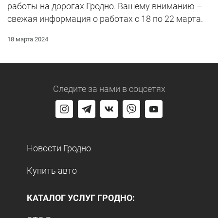
работы на дорогах Гродно. Вашему вниманию –
свежая информация о работах с 18 по 22 марта.
18 марта 2024
Следите за нами
в соцсетях
Новости Гродно
Купить авто
КАТАЛОГ УСЛУГ ГРОДНО: