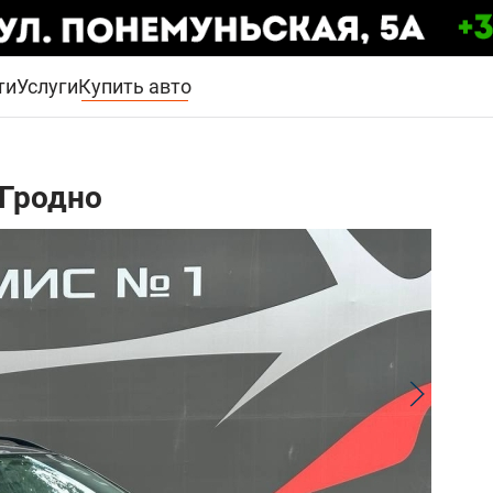
ти
Услуги
Купить авто
 Гродно