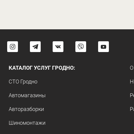
КАТАЛОГ УСЛУГ ГРОДНО:
О
СТО Гродно
Н
Автомагазины
Р
Авторазборки
Р
Шиномонтажи