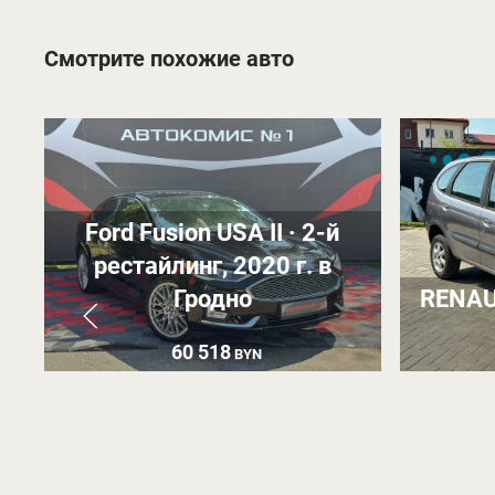
Смотрите похожие авто
Ford Fusion USA II · 2-й
рестайлинг, 2020 г. в
Гродно
RENAU
60 518
BYN