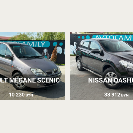
LT MEGANE SCENIC
NISSAN QASH
10 230
33 912
BYN
BYN