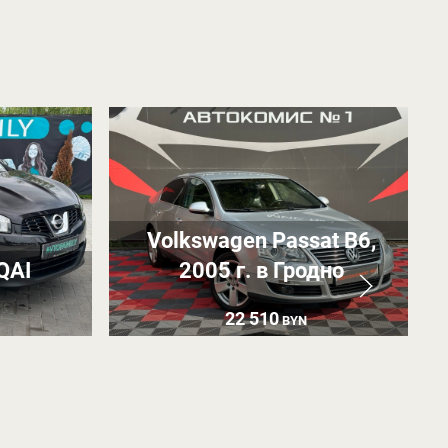
Volkswagen Passat B6,
QAI
2005 г. в Гродно
22 510
BYN