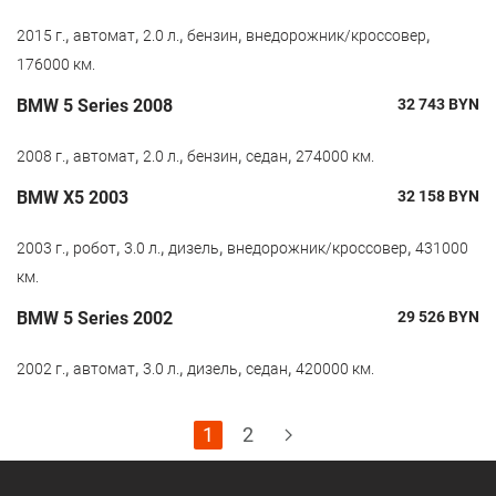
,
,
,
,
,
2015 г.
автомат
2.0 л.
бензин
внедорожник/кроссовер
176000 км.
BMW 5 Series 2008
32 743
BYN
,
,
,
,
,
2008 г.
автомат
2.0 л.
бензин
седан
274000 км.
BMW X5 2003
32 158
BYN
,
,
,
,
,
2003 г.
робот
3.0 л.
дизель
внедорожник/кроссовер
431000
км.
BMW 5 Series 2002
29 526
BYN
,
,
,
,
,
2002 г.
автомат
3.0 л.
дизель
седан
420000 км.
1
2