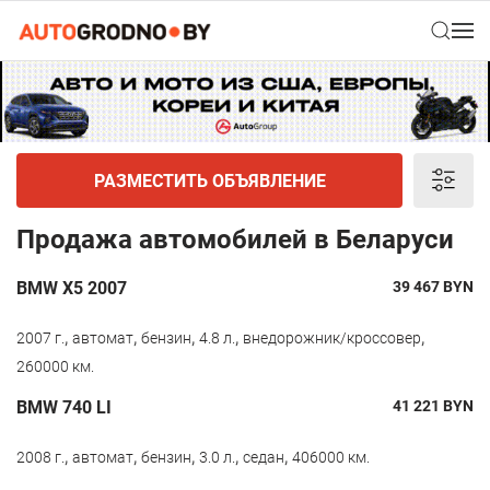
РАЗМЕСТИТЬ ОБЪЯВЛЕНИЕ
Продажа автомобилей в Беларуси
BMW X5 2007
39 467
BYN
,
,
,
,
,
2007 г.
автомат
бензин
4.8 л.
внедорожник/кроссовер
260000 км.
BMW 740 LI
41 221
BYN
,
,
,
,
,
2008 г.
автомат
бензин
3.0 л.
седан
406000 км.