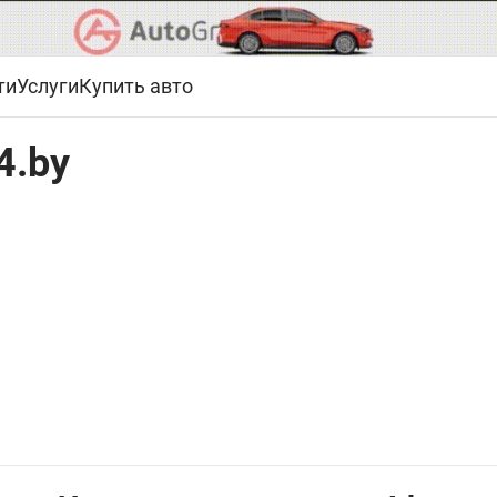
ти
Услуги
Купить авто
4.by