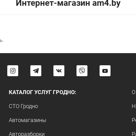
Интернет-магазин am4.by
ь.
КАТАЛОГ УСЛУГ ГРОДНО:
О
СТО Гродно
Н
Автомагазины
Р
Авторазборки
Р