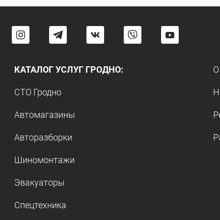
КАТАЛОГ УСЛУГ ГРОДНО:
О
СТО Гродно
Н
Автомагазины
Р
Авторазборки
Р
Шиномонтажи
Эвакуаторы
Спецтехника