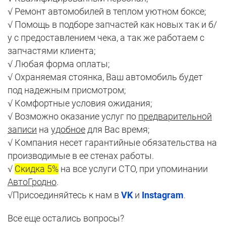
√ Ремонт автомобилей в теплом уютном боксе;
√ Помощь в подборе запчастей как новых так и б/
у с предоставлением чека, а так же работаем с
запчастями клиента;
√ Любая форма оплаты;
√ Охраняемая стоянка, Ваш автомобиль будет
под надежным присмотром;
√ Комфортные условия ожидания;
√ Возможно оказание услуг по
предварительной
записи
на
удобное
для Вас время;
√ Компания несет гарантийные обязательства на
производимые в ее стенах работы.
√
Скидка 5%
на все услуги СТО, при упоминании
АвтоГродно
.
√Присоединяйтесь к нам в
VK
и
Instagram
.
Все еще остались вопросы?