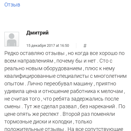
Отзыв
Дмитрий
#
15 декабря 2017 at 16:50
Редко оставляю отзывы , но когда все хорошо по
всем направлениям , почему бы и нет . Сто с
реально новым оборудованием , плюс к нему
квалифицированные специалисты с многолетним
опытом . Лично переобувал машину , приятно
удивила цена и отношение работника к мелочам ,
не считая того , что ребята задержались после
смены . Тут же сделал развал , без нареканий . По
цене опять же респект . Второй раз поменяли
тормозные диски и колодки , только
положительные отзывы . На все сопутствующие