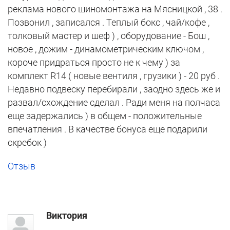
реклама нового шиномонтажа на Мясницкой , 38 .
Позвонил , записался . Теплый бокс , чай/кофе ,
толковый мастер и шеф ) , оборудование - Бош ,
новое , дожим - динамометрическим ключом ,
короче придраться просто не к чему ) за
комплект R14 ( новые вентиля , грузики ) - 20 руб .
Недавно подвеску перебирали , заодно здесь же и
развал/схождение сделал . Ради меня на полчаса
еще задержались ) в общем - положительные
впечатления . В качестве бонуса еще подарили
скребок )
Отзыв
Виктория