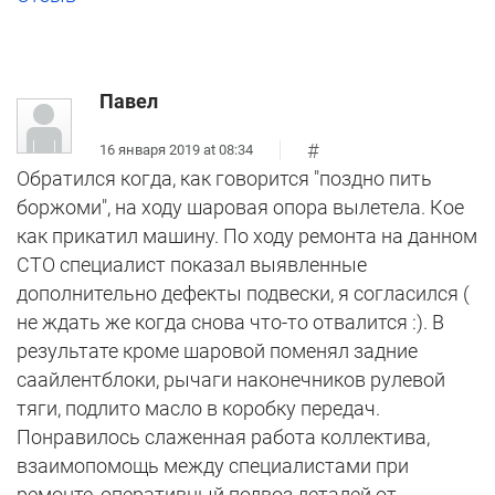
Павел
#
16 января 2019 at 08:34
Обратился когда, как говорится "поздно пить
боржоми", на ходу шаровая опора вылетела. Кое
как прикатил машину. По ходу ремонта на данном
СТО специалист показал выявленные
дополнительно дефекты подвески, я согласился (
не ждать же когда снова что-то отвалится :). В
результате кроме шаровой поменял задние
саайлентблоки, рычаги наконечников рулевой
тяги, подлито масло в коробку передач.
Понравилось слаженная работа коллектива,
взаимопомощь между специалистами при
ремонте, оперативный подвоз деталей от