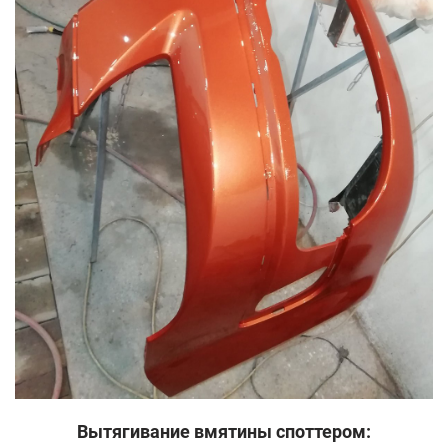
Вытягивание вмятины споттером: