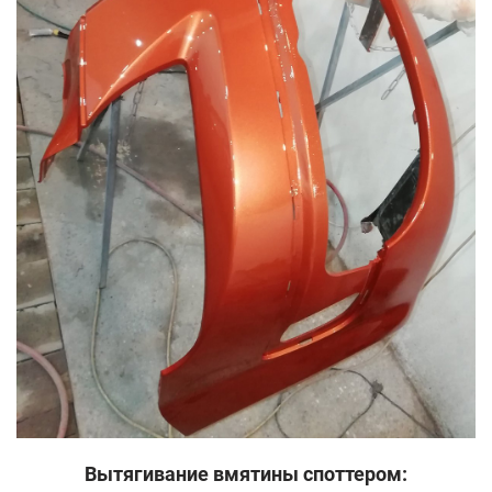
Вытягивание вмятины споттером: