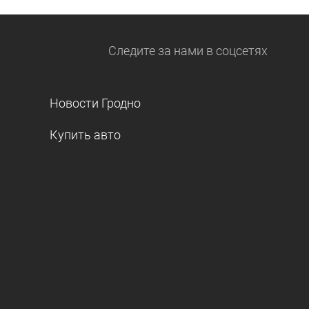
Следите за нами
в соцсетях
Новости Гродно
Купить авто