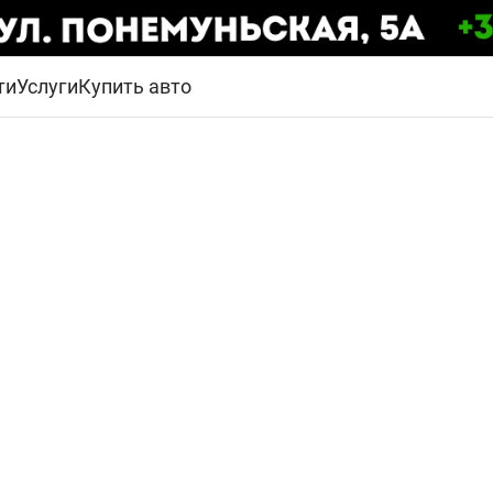
ти
Услуги
Купить авто