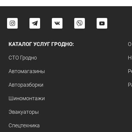
КАТАЛОГ УСЛУГ ГРОДНО:
О
СТО Гродно
Н
Автомагазины
Р
Авторазборки
Р
Шиномонтажи
Эвакуаторы
Спецтехника