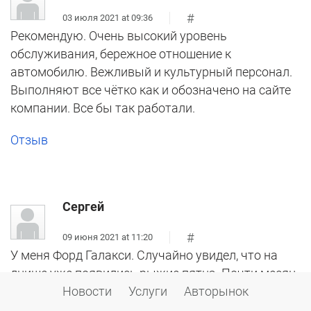
#
03 июля 2021 at 09:36
Рекомендую. Очень высокий уровень
обслуживания, бережное отношение к
автомобилю. Вежливый и культурный персонал.
Выполняют все чётко как и обозначено на сайте
компании. Все бы так работали.
Отзыв
Сергей
#
09 июня 2021 at 11:20
У меня Форд Галакси. Случайно увидел, что на
днище уже появились рыжие пятна. Почти месяц
искал место, кому отдать на обработку.
Новости
Услуги
Авторынок
Остановился на Алрусе и остался очень доволен.