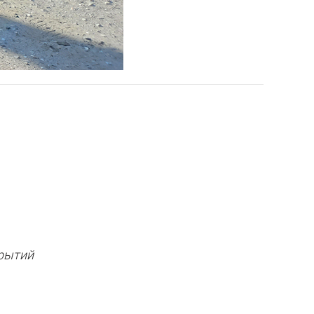
крытий