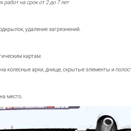
работ на срок от 2 до 7 лет
одкрылок, удаление загрязнений.
гическим картам.
а колесные арки, днище, скрытые элементы и полост
на место.