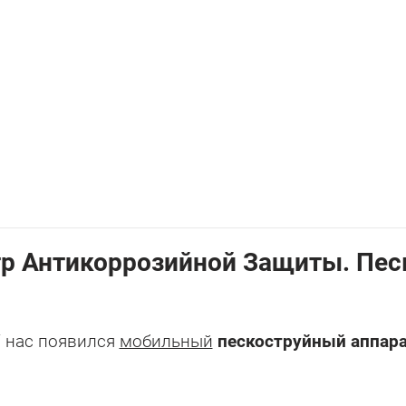
р Антикоррозийной Защиты. Пес
 нас появился
мобильный
пескоструйный аппар