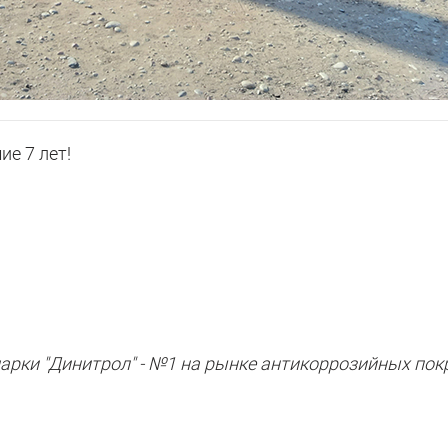
е 7 лет!
арки "Динитрол" - №1 на рынке антикоррозийных по