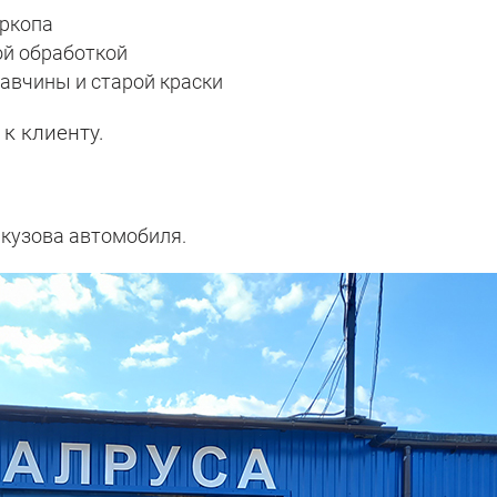
ркопа
ой обработкой
авчины и старой краски
к клиенту.
 кузова автомобиля.