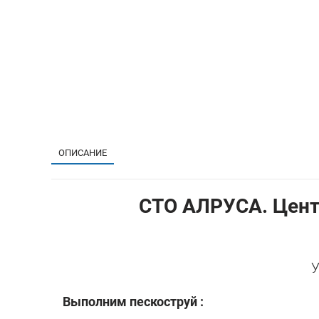
ОПИСАНИЕ
СТО АЛРУСА. Цент
У
Выполним пескоструй :