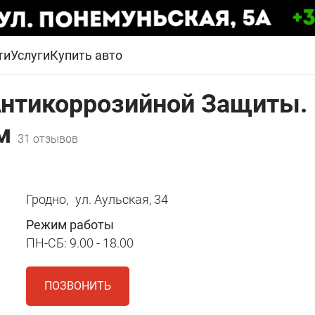
ти
Услуги
Купить авто
Антикоррозийной Защиты.
ом
31 отзывов
Гродно,
ул. Аульская, 34
Режим работы
ПН-СБ: 9.00 - 18.00
ПОЗВОНИТЬ