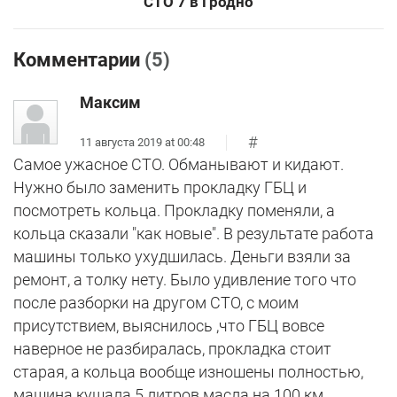
СТО 7 в Гродно
Комментарии
(5)
Максим
#
11 августа 2019 at 00:48
Самое ужасное СТО. Обманывают и кидают.
Нужно было заменить прокладку ГБЦ и
посмотреть кольца. Прокладку поменяли, а
кольца сказали "как новые". В результате работа
машины только ухудшилась. Деньги взяли за
ремонт, а толку нету. Было удивление того что
после разборки на другом СТО, с моим
присутствием, выяснилось ,что ГБЦ вовсе
наверное не разбиралась, прокладка стоит
старая, а кольца вообще изношены полностью,
машина кушала 5 литров масла на 100 км.