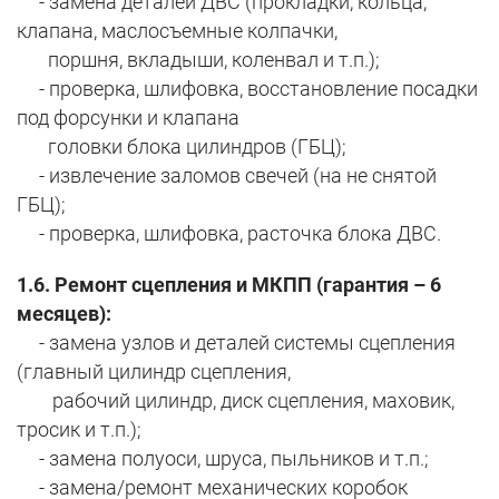
- замена деталей ДВС (прокладки, кольца,
клапана, маслосъемные колпачки,
поршня, вкладыши, коленвал и т.п.);
- проверка, шлифовка, восстановление посадки
под форсунки и клапана
головки блока цилиндров (ГБЦ);
- извлечение заломов свечей (на не снятой
ГБЦ);
- проверка, шлифовка, расточка блока ДВС.
1.6. Ремонт сцепления и МКПП (гарантия – 6
месяцев):
- замена узлов и деталей системы сцепления
(главный цилиндр сцепления,
рабочий цилиндр, диск сцепления, маховик,
тросик и т.п.);
- замена полуоси, шруса, пыльников и т.п.;
- замена/ремонт механических коробок