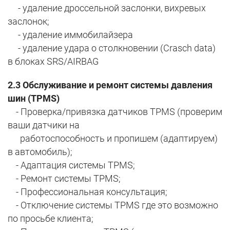
- удаление дроссельной заслонки, вихревых
заслонок;
- удаление иммобилайзера
- удаление удара о столкновении (Crasch data)
в блоках SRS/AIRBAG
2.3 Обслуживание и ремонт системы давления
шин (TPMS)
- Проверка/привязка датчиков TPMS (проверим
ваши датчики на
работоспособность и пропишем (адаптируем)
в автомобиль);
- Адаптация системы TPMS;
- Ремонт системы TPMS;
- Профессиональная консультация;
- Отключение системы TPMS где это возможно
по просьбе клиента;