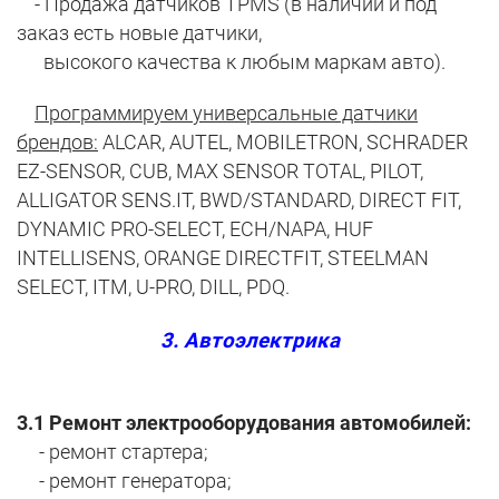
- Продажа датчиков TPMS (в наличии и под
заказ есть новые датчики,
высокого качества к любым маркам авто).
Программируем универсальные датчики
брендов:
ALCAR, AUTEL, MOBILETRON, SCHRADER
EZ-SENSOR, CUB, MAX SENSOR TOTAL, PILOT,
ALLIGATOR SENS.IT, BWD/STANDARD, DIRECT FIT,
DYNAMIC PRO-SELECT, ECH/NAPA, HUF
INTELLISENS, ORANGE DIRECTFIT, STEELMAN
SELECT, ITM, U-PRO, DILL, PDQ.
3. Автоэлектрика
3.1 Ремонт электрооборудования автомобилей:
- ремонт стартера;
- ремонт генератора;