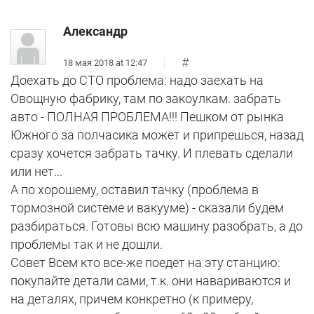
Александр
#
18 мая 2018 at 12:47
Доехать до СТО проблема: надо заехать на
Овощную фабрику, там по закоулкам. забрать
авто - ПОЛНАЯ ПРОБЛЕМА!!! Пешком от рынка
Южного за полчасика может и припрешься, назад
сразу хочется забрать тачку. И плевать сделали
или нет...
А по хорошему, оставил тачку (проблема в
тормозной системе и вакууме) - сказали будем
разбираться. Готовы всю машину разобрать, а до
проблемы так и не дошли.
Совет Всем кто все-же поедет на эту станцию:
покупайте детали сами, т.к. они навариваются и
на деталях, причем конкретно (к примеру,