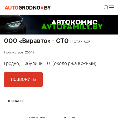
ООО «Виравто» - СТО
3 отзывов
Просмотров: 26649
Гродно,
Гибуличи, 10
(около р-ка Южный)
ПОЗВОНИТЬ
ОПИСАНИЕ