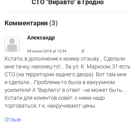
СТО "Виравто" в Гродно
Комментарии
(3)
Александр
#
04 июня 2018 at 13:34
Кстати, в дополнение к моему отзыву... Сделали
мне тачку, наконец-то!... За ул. К. Марксом, 31 есть
СТО (на территории заднего двора). Вот там мне
и сделали... Проблема-то была в вакуумном
усилителе! А "ВирАвто" в ответ - не может быть...
Кстати для клиентов совет: с ними надо
торговаться, т.к. накручивают цены.
Отзыв