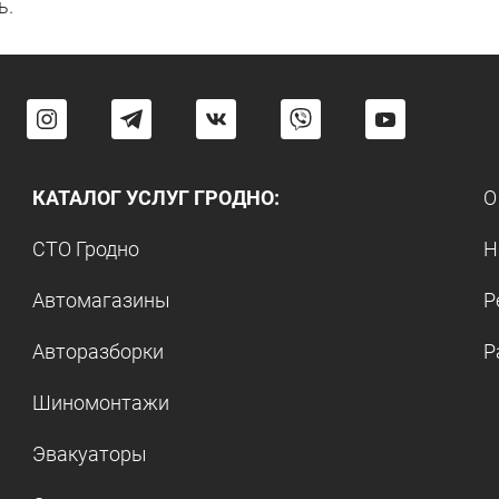
ь.
КАТАЛОГ УСЛУГ ГРОДНО:
О
СТО Гродно
Н
Автомагазины
Р
Авторазборки
Р
Шиномонтажи
Эвакуаторы