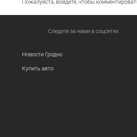
Пожалуйста, войдите, чтобы комментироват
Следите за нами
в соцсетях
Новости Гродно
Купить авто