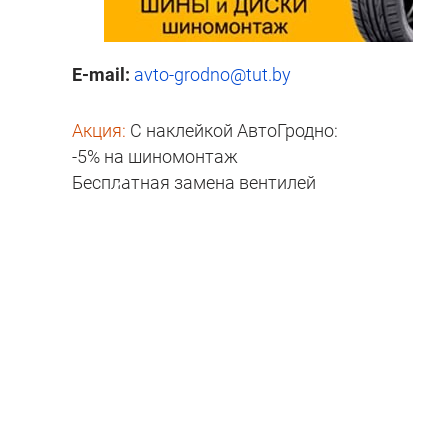
E-mail:
avto-grodno@tut.by
Акция:
С наклейкой АвтоГродно:
-5% на шиномонтаж
Бесплатная замена вентилей