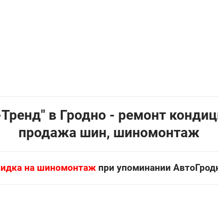
Тренд" в Гродно - ремонт конди
продажа шин, шиномонтаж
идка на шиномонтаж
при упоминании АвтоГрод