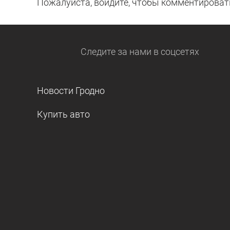
Пожалуйста, войдите, чтобы комментироват
Следите за нами
в соцсетях
Новости Гродно
Купить авто