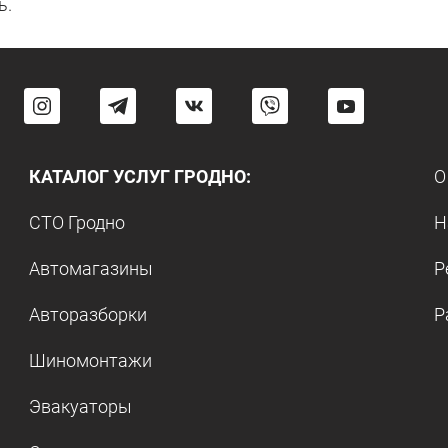
ь.
КАТАЛОГ УСЛУГ ГРОДНО:
О
СТО Гродно
Н
Автомагазины
Р
Авторазборки
Р
Шиномонтажи
Эвакуаторы