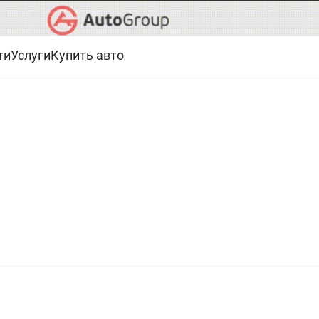
ти
Услуги
Купить авто