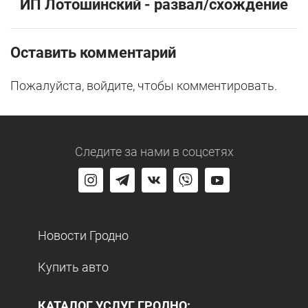
ИП Лотошинский - развал/схождение
Оставить комментарий
Пожалуйста, войдите, чтобы комментировать.
Следите за нами
в соцсетях
Новости Гродно
Купить авто
КАТАЛОГ УСЛУГ ГРОДНО: