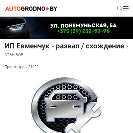
ИП Евменчук - развал / схождение
3
отзывов
Просмотров: 21022