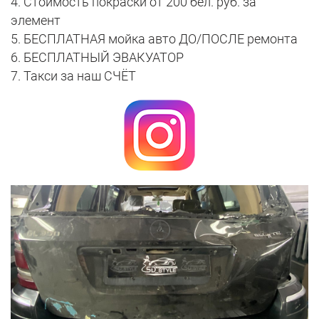
4. Стоимость покраски от 200 бел. руб. за
элемент
5. БЕСПЛАТНАЯ мойка авто ДО/ПОСЛЕ ремонта
6. БЕСПЛАТНЫЙ ЭВАКУАТОР
7. Такси за наш СЧЁТ