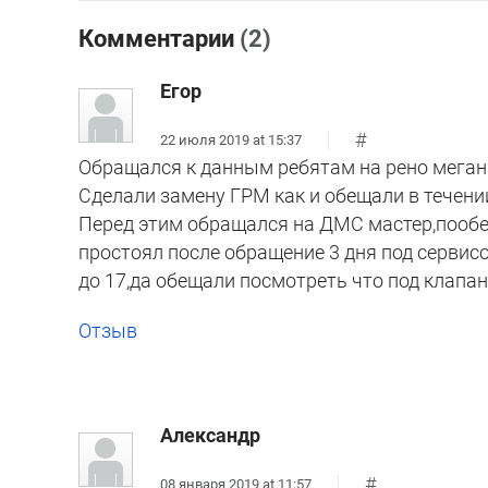
Комментарии
(2)
Егор
#
22 июля 2019 at 15:37
Обращался к данным ребятам на рено меган
Сделали замену ГРМ как и обещали в течении
Перед этим обращался на ДМС мастер,пообе
простоял после обращение 3 дня под сервисо
до 17,да обещали посмотреть что под клапан
Отзыв
Александр
#
08 января 2019 at 11:57