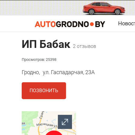
Новос
ИП Бабак
2 отзывов
Просмотров: 25398
Гродно,
ул. Гаспадарчая, 23А
ПОЗВОНИТЬ