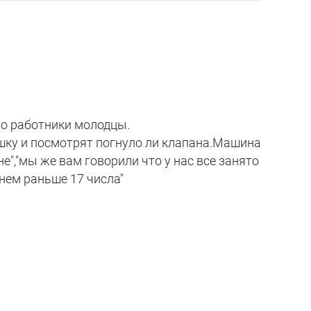
то работники молодцы.
шку и посмотрят погнуло ли клапана.Машина
е","мы же вам говорили что у нас все занято
нем раньше 17 числа"