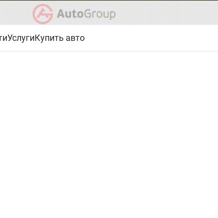
ти
Услуги
Купить авто