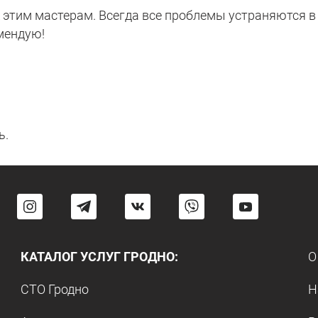
этим мастерам. Всегда все проблемы устраняются в 
мендую!
ь.
КАТАЛОГ УСЛУГ ГРОДНО:
О
СТО Гродно
Н