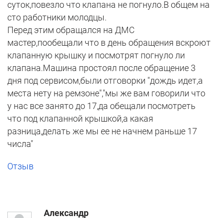
суток,повезло что клапана не погнуло.В общем на
сто работники молодцы.
Перед этим обращался на ДМС
мастер,пообещали что в день обращения вскроют
клапанную крышку и посмотрят погнуло ли
клапана.Машина простоял после обращение 3
дня под сервисом,были отговорки "дождь идет,а
места нету на ремзоне","мы же вам говорили что
у нас все занято до 17,да обещали посмотреть
что под клапанной крышкой,а какая
разница,делать же мы ее не начнем раньше 17
числа"
Отзыв
Александр