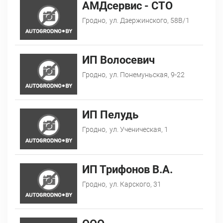
АМДсервис - СТО
Гродно,
ул. Дзержинского, 58В/1
ИП Волосевич
Гродно,
ул. Понемуньская, 9-22
ИП Пелудь
Гродно,
ул. Ученическая, 1
ИП Трифонов В.А.
Гродно,
ул. Карского, 31