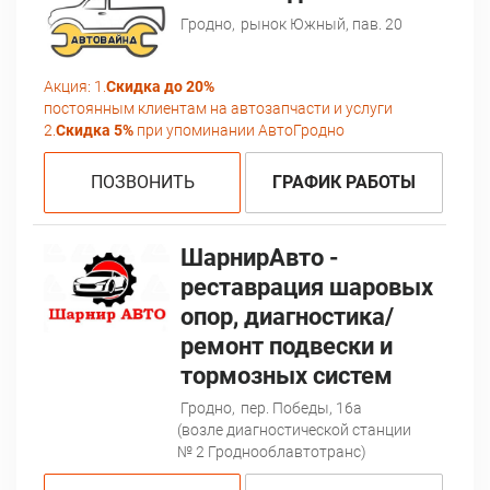
Гродно,
рынок Южный, пав. 20
Акция:
1.
Скидка до 20%
постоянным клиентам на автозапчасти и услуги
2.
Скидка 5%
при упоминании АвтоГродно
ПОЗВОНИТЬ
ГРАФИК РАБОТЫ
ШарнирАвто -
реставрация шаровых
опор, диагностика/
ремонт подвески и
тормозных систем
Гродно,
пер. Победы, 16а
(возле диагностической станции
№ 2 Гроднооблавтотранс)