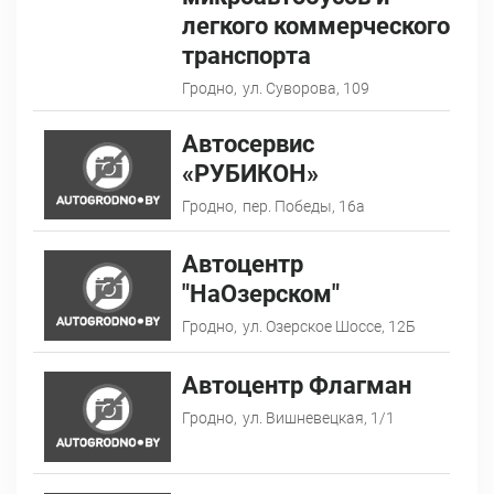
легкого коммерческого
транспорта
Гродно,
ул. Суворова, 109
Автосервис
«РУБИКОН»
Гродно,
пер. Победы, 16а
Автоцентр
"НаОзерском"
Гродно,
ул. Озерское Шоссе, 12Б
Автоцентр Флагман
Гродно,
ул. Вишневецкая, 1/1