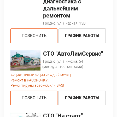
диагностика с
дальнейшим
ремонтом
Гродно,
ул. Лидская, 15В
ПОЗВОНИТЬ
ГРАФИК РАБОТЫ
СТО "АвтоЛимСервис"
Гродно,
ул. Лиможа, 54
(между автостоянками)
Акция:
Новые акции каждый месяц!
Ремонт в РАССРОЧКУ!
Ремонтируем автомобили ВАЗ!
ПОЗВОНИТЬ
ГРАФИК РАБОТЫ
СТО "На старт"