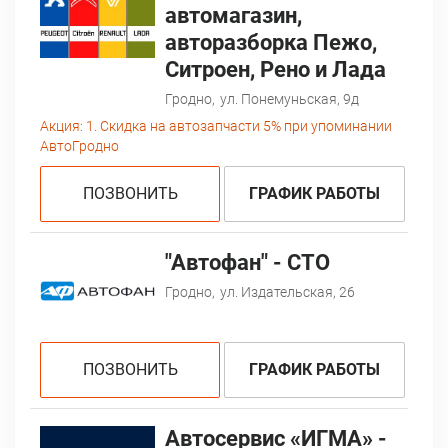
автомагазин,
авторазборка Пежо,
Ситроен, Рено и Лада
Гродно,
ул. Понемуньская, 9д
Акция:
1. Скидка на автозапчасти 5% при упоминании
АвтоГродно
ПОЗВОНИТЬ
ГРАФИК РАБОТЫ
"Автофан" - СТО
Гродно,
ул. Издательская, 26
ПОЗВОНИТЬ
ГРАФИК РАБОТЫ
Автосервис «ИГМА» -