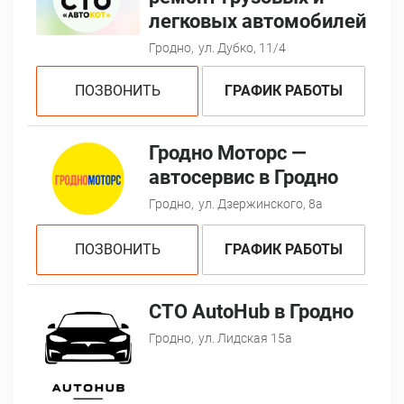
легковых автомобилей
Гродно,
ул. Дубко, 11/4
ПОЗВОНИТЬ
ГРАФИК РАБОТЫ
Гродно Моторс —
автосервис в Гродно
Гродно,
ул. Дзержинского, 8a
ПОЗВОНИТЬ
ГРАФИК РАБОТЫ
СТО AutoHub в Гродно
Гродно,
ул. Лидская 15а