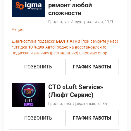
ремонт любой
сложности
Гродно,
ул. Индустриальная, 11/1
Акция:
Диагностика подвески
БЕСПЛАТНО
(при ремонте у нас)
*Скидка
10 %
для АвтоГродно на восстановление
подвески и заливку (реставрацию) шаровых опор
ПОЗВОНИТЬ
ГРАФИК РАБОТЫ
СТО «Luft Service»
(Люфт Сервис)
Гродно,
пер. Дзержинского, 8а
ПОЗВОНИТЬ
ГРАФИК РАБОТЫ