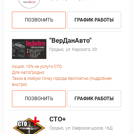
ПОЗВОНИТЬ
ГРАФИК РАБОТЫ
"ВерДанАвто"
Гродно,
ул. Карского, 33
Акция:
10% на услуги СТО
Для АвтоГродно
Такси в любую точку города бесплатно (подробнее
внутри)
ПОЗВОНИТЬ
ГРАФИК РАБОТЫ
СТО+
Гродно,
ул. Озерское шоссе, 16Д