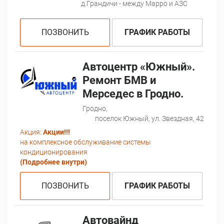
д.Грандичи - между Марро и АЗС
ПОЗВОНИТЬ
ГРАФИК РАБОТЫ
Автоцентр «Южный».
Ремонт БМВ и
Мерседес в Гродно.
Гродно,
поселок Южный, ул. Звездная, 42
Акция:
Акции!!!
на комплексное обслуживание системы
кондиционирования
(Подробнее внутри)
ПОЗВОНИТЬ
ГРАФИК РАБОТЫ
Автовайнд