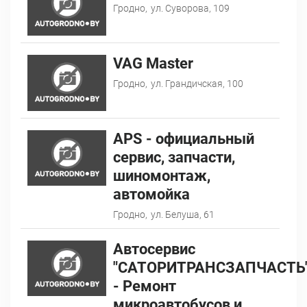
Гродно,
ул. Суворова, 109
VAG Master
Гродно,
ул. Грандичская, 100
АPS - официальный
сервис, запчасти,
шиномонтаж,
автомойка
Гродно,
ул. Белуша, 61
Автосервис
"САТОРИТРАНСЗАПЧАСТЬ
- Ремонт
микроавтобусов и