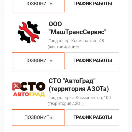
ПОЗВОНИТЬ
ГРАФИК РАБОТЫ
ООО
"МашТрансСервис"
Гродно,
пр. Космонавтов, 68
(желтое здание)
ПОЗВОНИТЬ
ГРАФИК РАБОТЫ
СТО "АвтоГрад"
(территория АЗОТа)
Гродно,
пр-кт Космонавтов, 100
(территория АЗОТ)
ПОЗВОНИТЬ
ГРАФИК РАБОТЫ