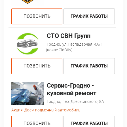
ПОЗВОНИТЬ
ГРАФИК РАБОТЫ
CTO СВН Групп
Гродно,
ул. Гаспадарчая, 4А/1
(возле OldCity)
ПОЗВОНИТЬ
ГРАФИК РАБОТЫ
Сервис-Гродно -
кузовной ремонт
Гродно,
пер. Дзержинского, 8А
Акция:
Даем подменный автомобиль!
ПОЗВОНИТЬ
ГРАФИК РАБОТЫ