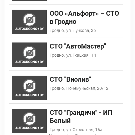
ООО «Альфорт» – СТО
в Гродно
Гродно,
ул. Пучкова, 36
СТО "АвтоМастер"
Гродно,
ул. Ткацкая,, 14
СТО "Виолив"
Гродно,
Понемуньская, 20/12
СТО "Грандичи" - ИП
Белый
Гродно,
ул. Окрестная, 15а