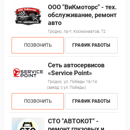
ООО "ВиКмоторс" - тех.
обслуживание, ремонт
авто
Гродно,
пр-т, Космонавтов, 72
ПОЗВОНИТЬ
ГРАФИК РАБОТЫ
Сеть автосервисов
«Service Point»
Гродно,
ул. Победы 16/14
(заезд. с ул. Победы)
ПОЗВОНИТЬ
ГРАФИК РАБОТЫ
СТО "АВТОКОТ" -
ремонт грузовых и