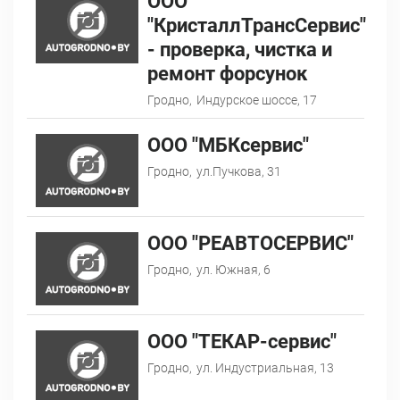
ООО
"КристаллТрансСервис"
- проверка, чистка и
ремонт форсунок
Гродно,
Индурское шоссе, 17
ООО "МБКсервис"
Гродно,
ул.Пучкова, 31
ООО "РЕАВТОСЕРВИС"
Гродно,
ул. Южная, 6
ООО "ТЕКАР-сервис"
Гродно,
ул. Индустриальная, 13