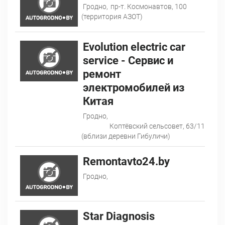
Гродно,
пр-т. Космонавтов, 100
(территория АЗОТ)
Evolution electric car
service - Сервис и
ремонт
электромобилей из
Китая
Гродно,
Коптёвский сельсовет, 63/11
(вблизи деревни Гибуличи)
Remontavto24.by
Гродно,
Star Diagnosis