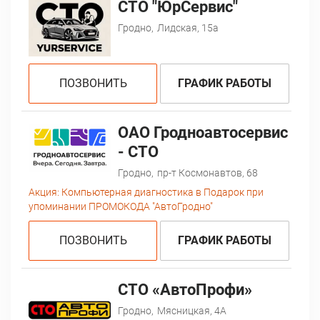
СТО "ЮрСервис"
Гродно,
Лидская, 15а
ПОЗВОНИТЬ
ГРАФИК РАБОТЫ
ОАО Гродноавтосервис
- СТО
Гродно,
пр-т Космонавтов, 68
Акция:
Компьютерная диагностика в Подарок при
упоминании ПРОМОКОДА "АвтоГродно"
ПОЗВОНИТЬ
ГРАФИК РАБОТЫ
СТО «АвтоПрофи»
Гродно,
Мясницкая, 4А