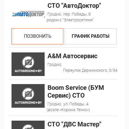
СТО "АвтоДоктор"
Гродно,
пер. Победы, 8
рядом с "Электросетями"
ПОЗВОНИТЬ
ГРАФИК РАБОТЫ
A&M Автосервис
Гродно,
Переулок Держинского, 3/34
Boom Service (БУМ
Сервис) СТО
Гродно,
ул. Победы, 4
(возле «Корона Техно»)
CТО "ДВС Мастер"