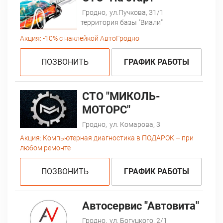
Гродно,
ул.Пучкова, 31/1
территория базы "Виали"
Акция:
-10% с наклейкой АвтоГродно
ПОЗВОНИТЬ
ГРАФИК РАБОТЫ
СТО "МИКОЛЬ-
МОТОРС"
Гродно,
ул. Комарова, 3
Акция:
Компьютерная диагностика в ПОДАРОК – при
любом ремонте
ПОЗВОНИТЬ
ГРАФИК РАБОТЫ
Автосервис "Автовита"
Гродно,
ул. Богуцкого, 2/1