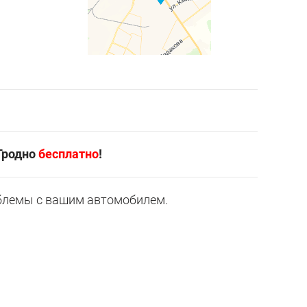
 Гродно
бесплатно
!
блемы с вашим автомобилем.