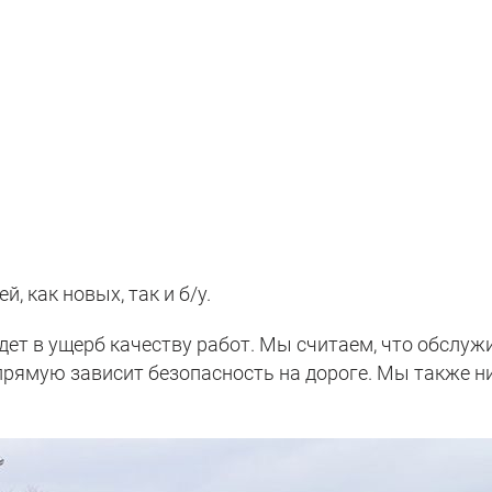
 как новых, так и б/у.
ет в ущерб качеству работ. Мы считаем, что обслу
прямую зависит безопасность на дороге. Мы также ни