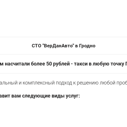
СТО "ВерДанАвто" в Гродно
ам насчитали более 50 рублей - такси в любую точку
нальный и комплексный подход к решению любой про
авит вам следующие виды услуг: