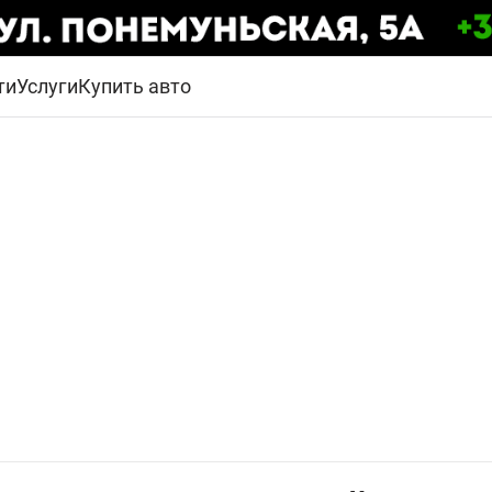
ти
Услуги
Купить авто