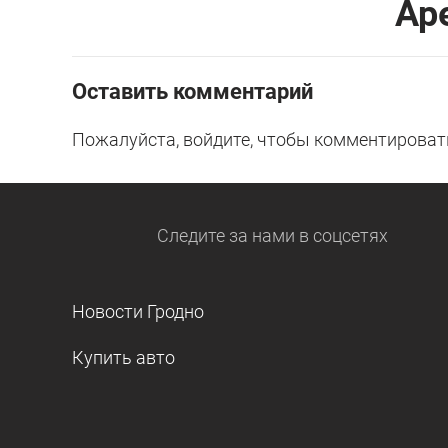
Ар
Оставить комментарий
Пожалуйста, войдите, чтобы комментироват
Следите за нами
в соцсетях
Новости Гродно
Купить авто