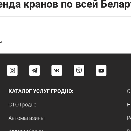
енда кранов по всей Белар
ь.
КАТАЛОГ УСЛУГ ГРОДНО:
О
СТО Гродно
Н
Автомагазины
Р