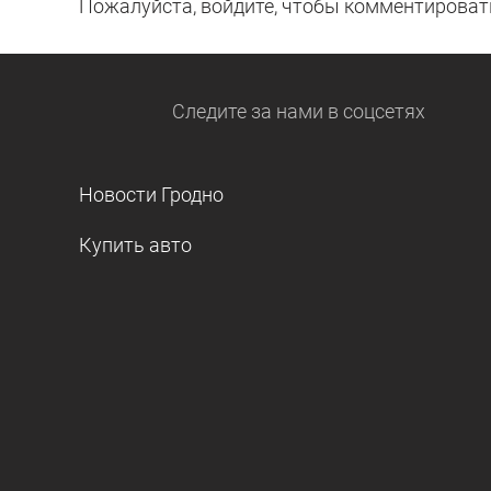
Пожалуйста, войдите, чтобы комментироват
Следите за нами
в соцсетях
Новости Гродно
Купить авто