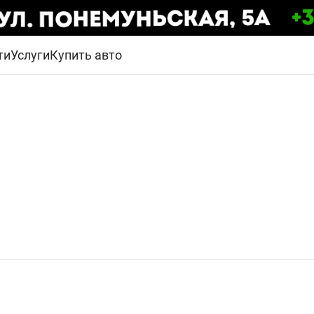
ти
Услуги
Купить авто