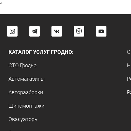
ь.
КАТАЛОГ УСЛУГ ГРОДНО:
О
СТО Гродно
Н
Автомагазины
Р
Авторазборки
Р
Шиномонтажи
Эвакуаторы