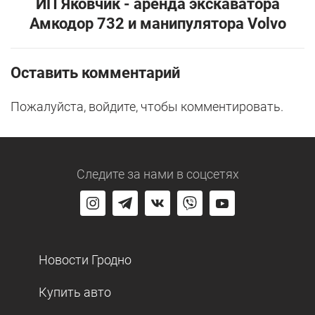
ИП Яковчик - аренда экскаватора
Амкодор 732 и манипулятора Volvo
Оставить комментарий
Пожалуйста, войдите, чтобы комментировать.
Следите за нами
в соцсетях
Новости Гродно
Купить авто