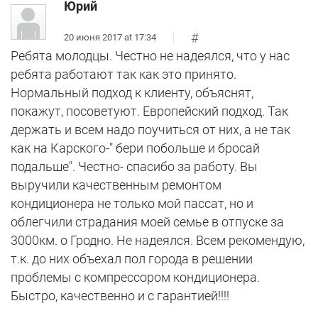
Юрий
#
20 июня 2017 at 17:34
Ребята молодцы. Честно не надеялся, что у нас
ребята работают так как это принято.
Нормальный подход к клиенту, объяснят,
покажут, посоветуют. Европейский подход. Так
держать и всем надо поучиться от них, а не так
как на Карского-" бери побольше и бросай
подальше". Честно- спасибо за работу. Вы
выручили качественным ремонтом
кондиционера не только мой пассат, но и
облегчили страдания моей семье в отпуске за
3000км. о Гродно. Не надеялся. Всем рекомендую,
т.к. до них объехал пол города в решении
проблемы с компрессором кондиционера.
Быстро, качественно и с гарантией!!!!