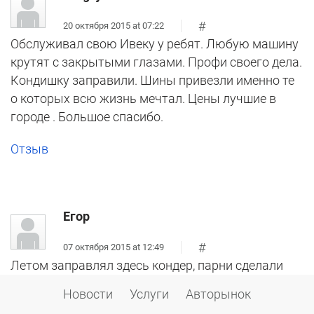
#
20 октября 2015 at 07:22
Обслуживал свою Ивеку у ребят. Любую машину
крутят с закрытыми глазами. Профи своего дела.
Кондишку заправили. Шины привезли именно те
о которых всю жизнь мечтал. Цены лучшие в
городе . Большое спасибо.
Отзыв
Егор
#
07 октября 2015 at 12:49
Летом заправлял здесь кондер, парни сделали
свою работу хорошо. Обещали к зиме дешево
Новости
Услуги
Авторынок
сделать шиномонтаж, так оно и вышло +