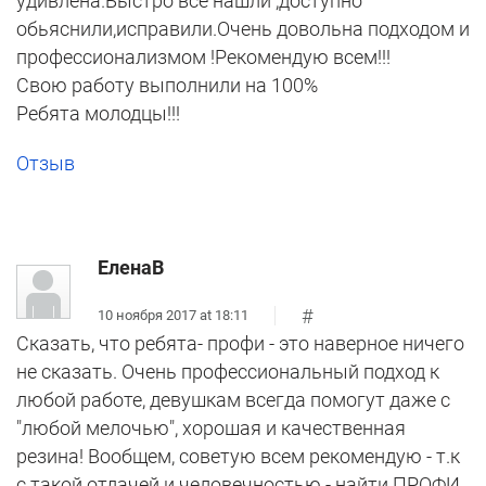
удивлена.Быстро все нашли ,доступно
обьяснили,исправили.Очень довольна подходом и
профессионализмом !Рекомендую всем!!!
Свою работу выполнили на 100%
Ребята молодцы!!!
Отзыв
ЕленаВ
#
10 ноября 2017 at 18:11
Сказать, что ребята- профи - это наверное ничего
не сказать. Очень профессиональный подход к
любой работе, девушкам всегда помогут даже с
"любой мелочью", хорошая и качественная
резина! Вообщем, советую всем рекомендую - т.к
с такой отдачей и человечностью - найти ПРОФИ