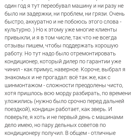
один год я тут переобувал машину и ни разу не
было ни задержки, ни проблем, ни грязи. Очень
быстро, аккуратно и не побоюсь этого слова -
культурно. ) Но к этому уже многие клиенты
привыкли, и я в том числе, так что не всегда
отзывы пишем, чтобы поддержать хорошую
работу. Но тут надо было отремонтировать
кондиционер, который дилер по гарантии уже
чинил - как примус, наверное. Короче, выбрал я
знакомых и не прогадал: всё так же, как с
шинмонтажом - сложности преодолены чисто,
хотя пришлось всю морду разбирать, по времени
уложились (нужно было срочно перед дальней
поездкой), кондишн работает, как зверь. И
поверьте, я хоть и не первый день с машинами
дело имею, но пару дельных советов по
кондиционеру получил. В общем - отличные