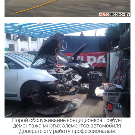
Порой обслуживание кондиционера требует
демонтажа многих элементов автомобиля.
Доверьте эту работу профессионалам.