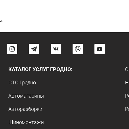
ь.
КАТАЛОГ УСЛУГ ГРОДНО:
О
СТО Гродно
Н
Автомагазины
Р
Авторазборки
Р
Шиномонтажи