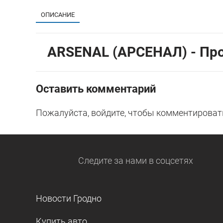
ОПИСАНИЕ
ARSENAL (АРСЕНАЛ) - Про
Оставить комментарий
Пожалуйста, войдите, чтобы комментироват
Следите за нами
в соцсетях
Новости Гродно
Купить авто