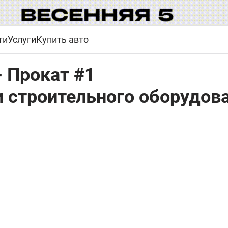
ти
Услуги
Купить авто
 Прокат #1
и строительного оборудов