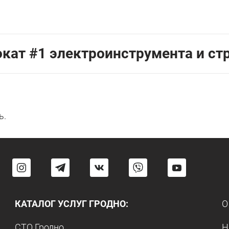
кат #1 электроинструмента и ст
ь.
КАТАЛОГ УСЛУГ ГРОДНО:
О
СТО Гродно
Н