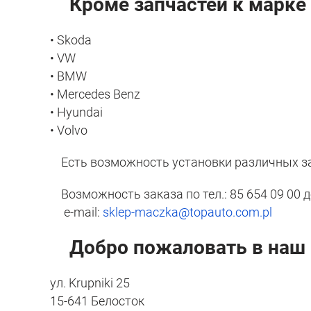
Кроме запчастей к марке 
• Skoda
• VW
• BMW
• Mercedes Benz
• Hyundai
• Volvo
Есть возможность установки различных зап
Возможность заказа по тел.: 85 654 09 00 
e-mail:
sklep-maczka@topauto.com.pl
Добро пожаловать в наш в
ул. Krupniki 25
15-641 Белосток