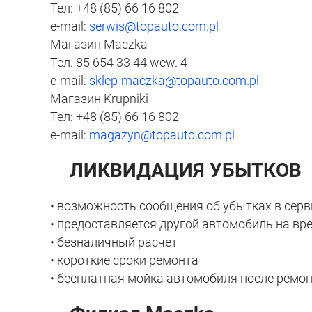
Тел: +48 (85) 66 16 802
e-mail:
serwis@topauto.com.pl
Магазин Maczka
Тел: 85 654 33 44 wew. 4
e-mail:
sklep-maczka@topauto.com.pl
Магазин Krupniki
Тел: +48 (85) 66 16 802
e-mail:
magazyn@topauto.com.pl
ЛИКВИДАЦИЯ УБЫТКОВ
• возможность сообщения об убытках в серв
• предоставляется другой автомобиль на вр
• безналичный расчет
• короткие сроки ремонта
• бесплатная мойка автомобиля после ремо