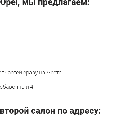
Opel, мы предлагаем:
частей сразу на месте.
добавочный 4
торой салон по адресу: