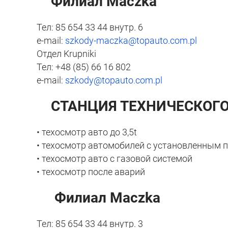
Филиал Maczka
Тел: 85 654 33 44 внутр. 6
e-mail:
szkody-maczka@topauto.com.pl
Отдел Krupniki
Тел: +48 (85) 66 16 802
e-mail:
szkody@topauto.com.pl
СТАНЦИЯ ТЕХНИЧЕСКОГО
• техосмотр авто до 3,5t
• техосмотр автомобилей с установленным
• техосмотр авто с газовой системой
• техосмотр после аварий
Филиал Maczka
Тел: 85 654 33 44 внутр. 3