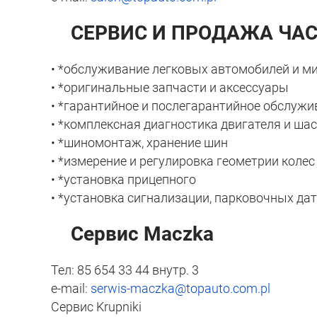
СЕРВИС И ПРОДАЖА ЧАС
• *обслуживание легковых автомобилей и м
• *оригинальные запчасти и аксессуары
• *гарантийное и послегарантийное обслужи
• *комплексная диагностика двигателя и шас
• *шиномонтаж, хранение шин
• *измерение и регулировка геометрии колес
• *установка прицепного
• *установка сигнализации, парковочных да
Сервис Maczka
Тел: 85 654 33 44 внутр. 3
e-mail:
serwis-maczka@topauto.com.pl
Сервис Krupniki