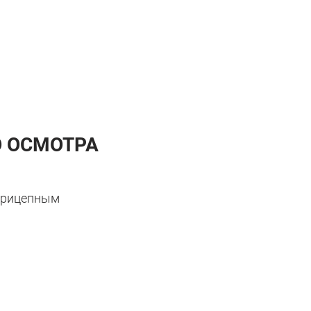
 ОСМОТРА
 прицепным