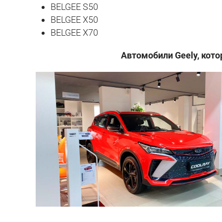
BELGEE S50
BELGEE X50
BELGEE X70
Автомобили Geely, кото