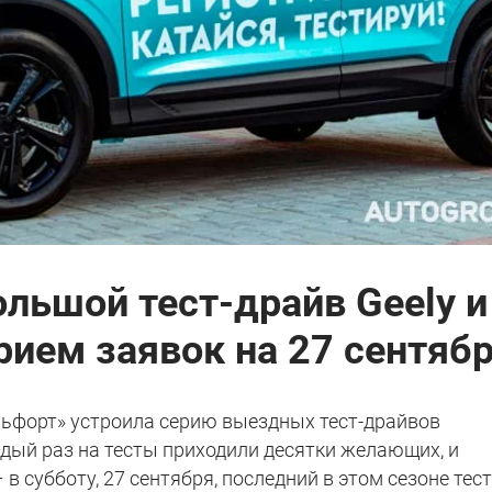
льшой тест-драйв Geely и
рием заявок на 27 сентяб
Альфорт» устроила серию выездных тест-драйвов
ждый раз на тесты приходили десятки желающих, и
 субботу, 27 сентября, последний в этом сезоне тест