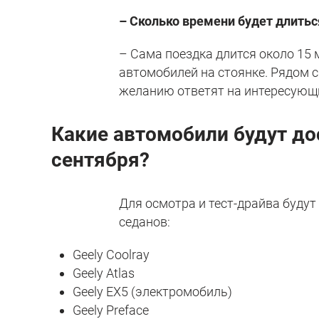
– Сколько времени будет длитьс
– Сама поездка длится около 15 
автомобилей на стоянке. Рядом 
желанию ответят на интересующи
Какие автомобили будут до
сентября?
Для осмотра и тест-драйва буду
седанов:
Geely Coolray
Geely Atlas
Geely EX5 (электромобиль)
Geely Preface