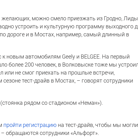
 желающих, можно смело приезжать из Гродно, Лиды
заодно устроить и культурную программу выходного д
по дороге и в Мостах, например, самый длинный в
с к новым автомобилям Geely и BELGEE. На первый
ло более 200 человек, в Волковыске тоже мы устрои
ел или не смог приехать на прошлые встречи,
сезоне тест-драйв в Мостах, – говорят сотрудники
 (стоянка рядом со стадионом «Неман»).
им
пройти регистрацию
на тест-драйв, чтобы мы могл
 – обращаются сотрудники «Альфорт».