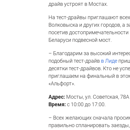
драйв устроят в Мостах.
На тест-драйвы приглашают всех
Волковыска и других городов, а 
посетив достопримечательности 
Беларуси подвесной мост.
– Благодарим за высокий интере
подобный тест-драйв
в Лиде
приш
десятки тест-драйвов. Кто не усп
приглашаем на финальный в этом 
«Альфорт».
Адрес:
Мосты, ул. Советская, 78А
Время:
с 10:00 до 17:00.
– Всех желающих сначала прос
правильно спланировать заезды,