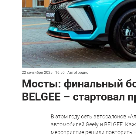
22 сентября 2025 | 16:50
| АвтоГродно
Мосты: финальный бо
BELGEE – стартовал п
В этом году сеть автосалонов «
автомобилей Geely и BELGEE. Ка
мероприятие решили повторить – в