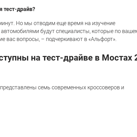
я тест-драйв?
минут. Но мы отводим еще время на изучение
с автомобилями будут специалисты, которые по ваше
е вас вопросы, – подчеркивают в «Альфорт».
ступны на тест-драйве в Мостах 
т представлены семь современных кроссоверов и