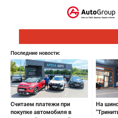
Последние новости:
Считаем платежи при
На шин
покупке автомобиля в
"Тринит