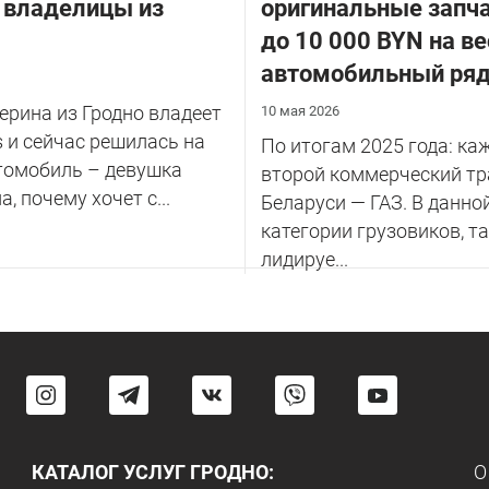
 владелицы из
оригинальные запча
до 10 000 BYN на ве
автомобильный ря
терина из Гродно владеет
10 мая 2026
as и сейчас решилась на
По итогам 2025 года: к
томобиль – девушка
второй коммерческий тр
, почему хочет с...
Беларуси — ГАЗ. В данно
категории грузовиков, т
лидируе...
КАТАЛОГ УСЛУГ ГРОДНО:
О