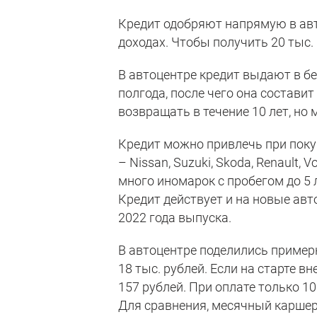
Кредит одобряют напрямую в авто
доходах. Чтобы получить 20 тыс. 
В автоцентре кредит выдают в б
полгода, после чего она состави
возвращать в течение 10 лет, но
Кредит можно привлечь при поку
– Nissan, Suzuki, Skoda, Renault, 
много иномарок с пробегом до 5 л
Кредит действует и на новые ав
2022 года выпуска.
В автоцентре поделились приме
18 тыс. рублей. Если на старте 
157 рублей. При оплате только 1
Для сравнения, месячный каршер