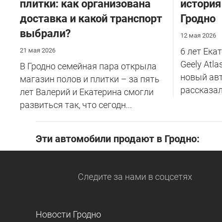
плитки: как организована
история
доставка и какой транспорт
Гродно
выбрали?
12 мая 2026
6 лет Ека
21 мая 2026
Geely Atl
В Гродно семейная пара открыла
новый ав
магазин полов и плитки – за пять
рассказала
лет Валерий и Екатерина смогли
развиться так, что сегодн...
Эти автомобили продают в Гродно:
Следите за нами
в соцсетях
Новости Гродно