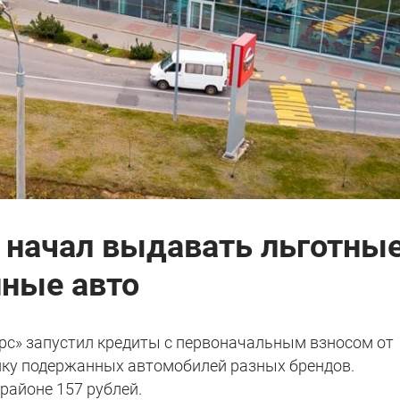
р начал выдавать льготны
ные авто
рс» запустил кредиты с первоначальным взносом от
пку подержанных автомобилей разных брендов.
районе 157 рублей.