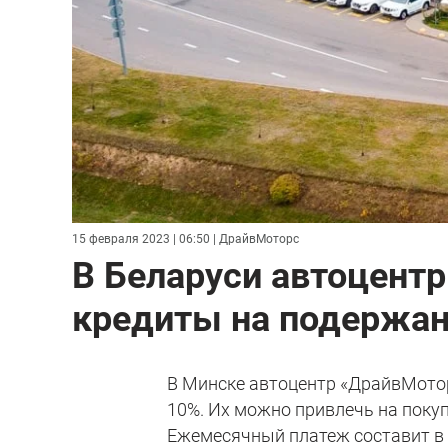
15 февраля 2023 | 06:50
| ДрайвМоторс
В Беларуси автоцент
кредиты на подержан
В Минске автоцентр «ДрайвМото
10%. Их можно привлечь на поку
Ежемесячный платеж составит в 