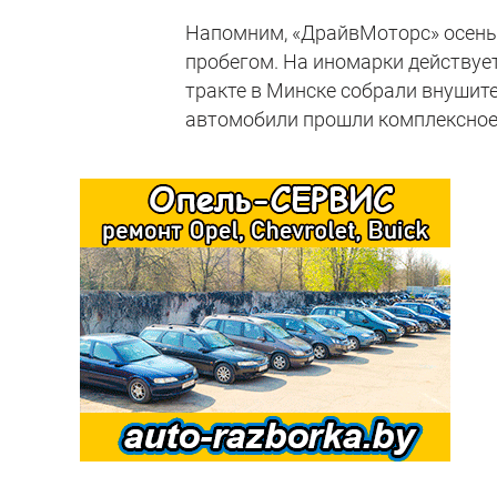
Напомним, «ДрайвМоторс» осень
пробегом. На иномарки действуе
тракте в Минске собрали внушит
автомобили прошли комплексное