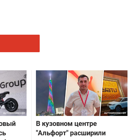
новый
В кузовном центре
сь
"Альфорт" расширили