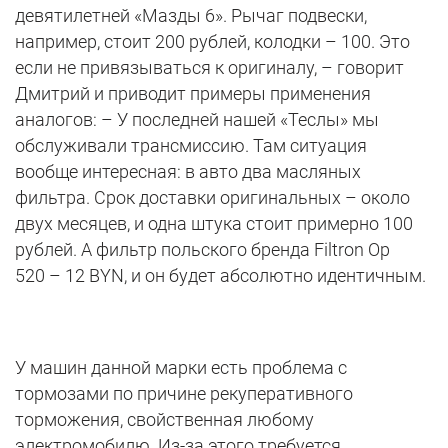
девятилетней «Мазды 6». Рычаг подвески,
например, стоит 200 рублей, колодки – 100. Это
если не привязываться к оригиналу, – говорит
Дмитрий и приводит примеры применения
аналогов: – У последней нашей «Теслы» мы
обслуживали трансмиссию. Там ситуация
вообще интересная: в авто два масляных
фильтра. Срок доставки оригинальных – около
двух месяцев, и одна штука стоит примерно 100
рублей. А фильтр польского бренда Filtron Op
520 – 12 BYN, и он будет абсолютно идентичным.
У машин данной марки есть проблема с
тормозами по причине рекуперативного
торможения, свойственная любому
электромобилю. Из-за этого требуется