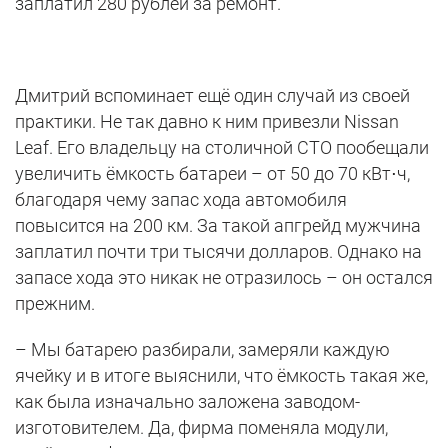
заплатил 280 рублей за ремонт.
Дмитрий вспоминает ещё один случай из своей
практики. Не так давно к ним привезли Nissan
Leaf. Его владельцу на столичной СТО пообещали
увеличить ёмкость батареи – от 50 до 70 кВт⋅ч,
благодаря чему запас хода автомобиля
повысится на 200 км. За такой апгрейд мужчина
заплатил почти три тысячи долларов. Однако на
запасе хода это никак не отразилось – он остался
прежним.
– Мы батарею разбирали, замеряли каждую
ячейку и в итоге выяснили, что ёмкость такая же,
как была изначально заложена заводом-
изготовителем. Да, фирма поменяла модули,