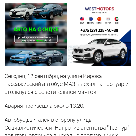
Сегодня, 12 сентября, на улице Кирова
пассажирский автобус МАЗ выехал на тротуар и
столкнулся с осветительной мачтой.
Авария произошла около 13:20.
Автобус двигался в сторону улицы
Социалистической. Напротив агентства "Тез Тур"
водитель автобуса выехал на тротуар и МАЗ