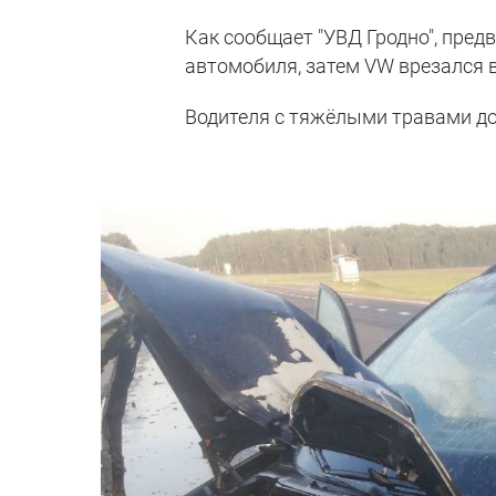
Как сообщает "УВД Гродно", пред
автомобиля, затем VW врезался 
Водителя с тяжёлыми травами дос