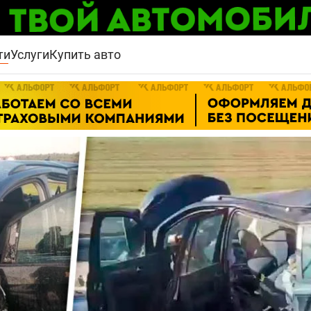
ти
Услуги
Купить авто