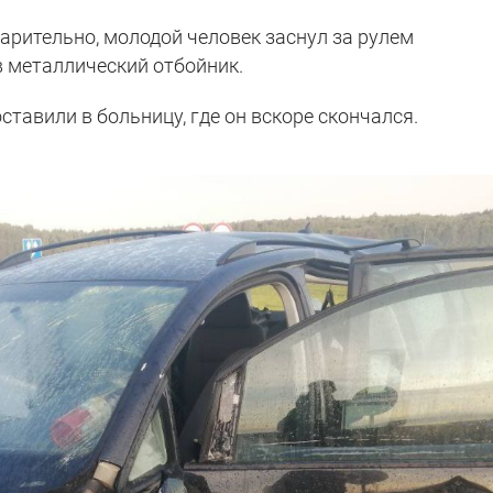
варительно, молодой человек заснул за рулем
в металлический отбойник.
тавили в больницу, где он вскоре скончался.