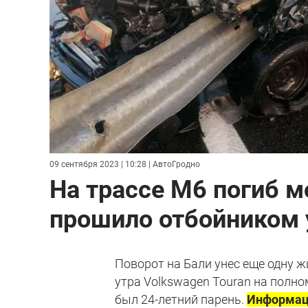
09 сентября 2023 | 10:28
| АвтоГродно
На трассе М6 погиб м
прошило отбойником у
Поворот на Бали унес еще одну жи
утра Volkswagen Touran на полно
был 24-летний парень.
Информац