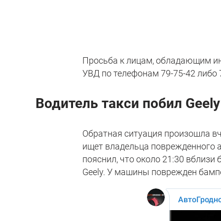
Просьба к лицам, обладающим ин
УВД по телефонам 79-75-42 либо 7
Водитель такси побил Geely
Обратная ситуация произошла вчер
ищет владельца поврежденного а
пояснил, что около 21:30 вблизи
Geely. У машины поврежден бамп