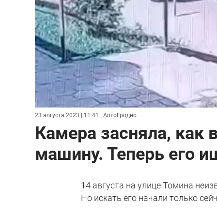
23 августа 2023 | 11:41
| АвтоГродно
Камера засняла, как
машину. Теперь его и
14 августа на улице Томина неи
Но искать его начали только сей