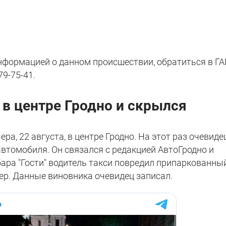
формацией о данном происшествии, обратиться в Г
9-75-41.
 в центре Гродно и скрылся
а, 22 августа, в центре Гродно. На этот раз очевиде
втомобиля. Он связался с редакцией АвтоГродно и
 бара "Гости" водитель такси повредил припаркованны
ер. Данные виновника очевидец записал.