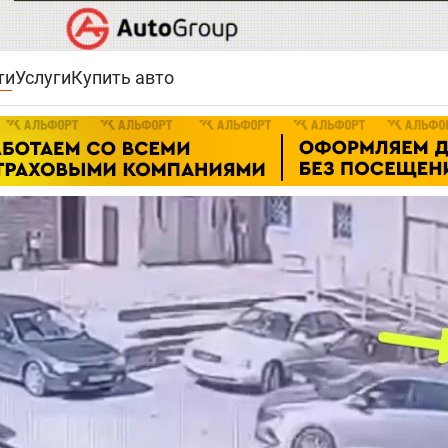
ти
Услуги
Купить авто