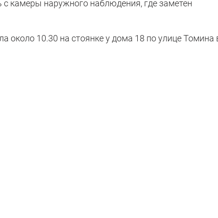
ь с камеры наружного наблюдения, где заметен
а около 10.30 на стоянке у дома 18 по улице Томина 