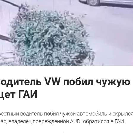
 водитель VW побил чужую
щет ГАИ
звестный водитель побил чужой автомобиль и скрылся
час, владелец поврежденной AUDI обратился в ГАИ.