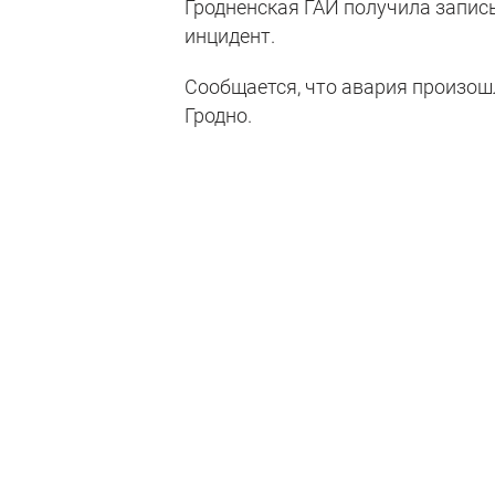
Гродненская ГАИ получила запис
инцидент.
Сообщается, что авария произошл
Гродно.