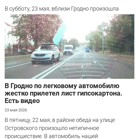
В субботу, 23 мая, вблизи Гродно произошла
серьезная авария – столкнулись Mazda и
Peugeot. Читатель АвтоГродно поделился...
В Гродно по легковому автомобилю
жестко прилетел лист гипсокартона.
Есть видео
23 мая 2026
В пятницу, 22 мая, в районе обеда на улице
Островского произошло нетипичное
происшествие. В автомобиль нашей