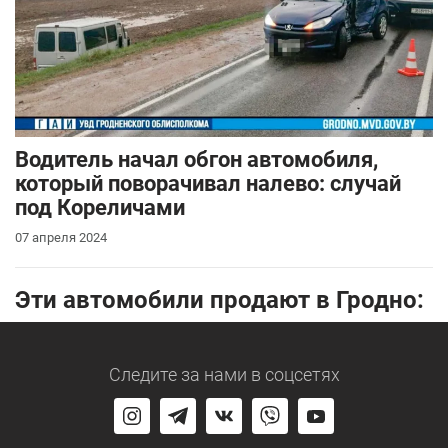
Водитель начал обгон автомобиля,
который поворачивал налево: случай
под Кореличами
07 апреля 2024
Эти автомобили продают в Гродно:
Следите за нами
в соцсетях