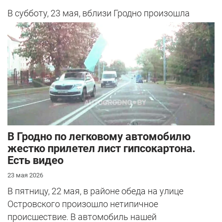
В субботу, 23 мая, вблизи Гродно произошла
серьезная авария – столкнулись Mazda и
Peugeot. Читатель АвтоГродно поделился...
В Гродно по легковому автомобилю
жестко прилетел лист гипсокартона.
Есть видео
23 мая 2026
В пятницу, 22 мая, в районе обеда на улице
Островского произошло нетипичное
происшествие. В автомобиль нашей