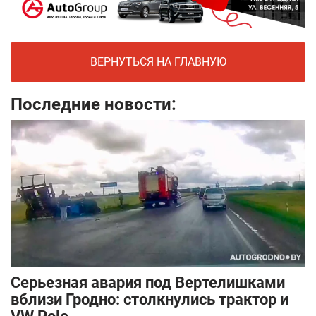
ВЕРНУТЬСЯ НА ГЛАВНУЮ
Последние новости:
Серьезная авария под Вертелишками
вблизи Гродно: столкнулись трактор и