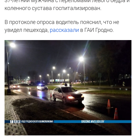
37-летний мужчина с переломами левого бедра и
коленного сустава госпитализирован.
В протоколе опроса водитель пояснил, что не
увидел пешехода,
рассказали
в ГАИ Гродно.