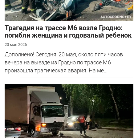
Трагедия на трассе М6 возле Гродно:
погибли женщина и годовалый ребенок
20 мая 2026
Дополнено! Сегодня, 20 мая, около пяти часов
вечера на выезде из Гродно по трассе М6
произошла трагическая авария. На ме...