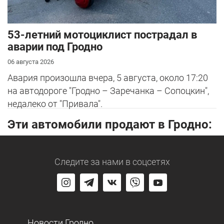
53-летний мотоциклист пострадал в
аварии под Гродно
06 августа 2026
Авария произошла вчера, 5 августа, около 17:20
на автодороге "Гродно – Заречанка – Сопоцкин",
недалеко от "Привала".
Эти автомобили продают в Гродно:
Следите за нами
в соцсетях
Новости Гродно