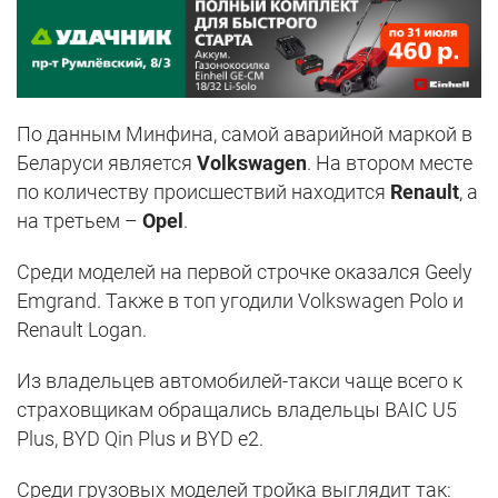
По данным Минфина, самой аварийной маркой в
Беларуси является
Volkswagen
. На втором месте
по количеству происшествий находится
Renault
, а
на третьем –
Opel
.
Среди моделей на первой строчке оказался Geely
Emgrand. Также в топ угодили Volkswagen Polo и
Renault Logan.
Из владельцев автомобилей-такси чаще всего к
страховщикам обращались владельцы BAIC U5
Plus, BYD Qin Plus и BYD e2.
Среди грузовых моделей тройка выглядит так: