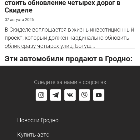
стоить обновление четырех дорог в
Скиделе
07 августа 2026
В Скиделе воплощается в жизнь инвестиционный
проект, который должен кардинально обновить
облик сразу четырех улиц: Богуш...
Эти автомобили продают в Гродно:
Следите за нами
в соцсетях
Новости Гродно
Купить авто