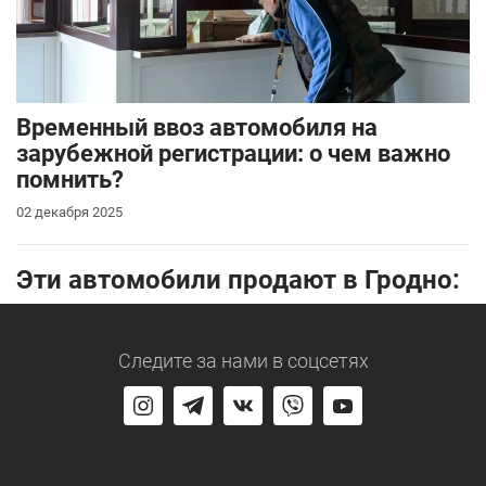
Временный ввоз автомобиля на
зарубежной регистрации: о чем важно
помнить?
02 декабря 2025
Эти автомобили продают в Гродно:
Следите за нами
в соцсетях