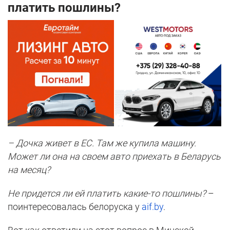
платить пошлины?
– Дочка живет в ЕС. Там же купила машину.
Может ли она на своем авто приехать в Беларусь
на месяц?
Не придется ли ей платить какие-то пошлины?
–
поинтересовалась белоруска у
aif.by
.