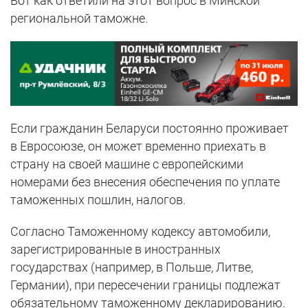
Вот как ответили на этот вопрос в Минской
региональной таможне.
Если гражданин Беларуси постоянно проживает
в Евросоюзе, он может временно приехать в
страну на своей машине с европейскими
номерами без внесения обеспечения по уплате
таможенных пошлин, налогов.
Согласно Таможенному кодексу автомобили,
зарегистрированные в иностранных
государствах (например, в Польше, Литве,
Германии), при пересечении границы подлежат
обязательному таможенному декларированию.