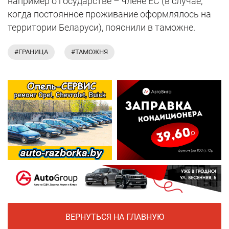
например о государстве – члене ЕС (в случае,
когда постоянное проживание оформлялось на
территории Беларуси), пояснили в таможне.
#ГРАНИЦА
#ТАМОЖНЯ
ВЕРНУТЬСЯ НА ГЛАВНУЮ