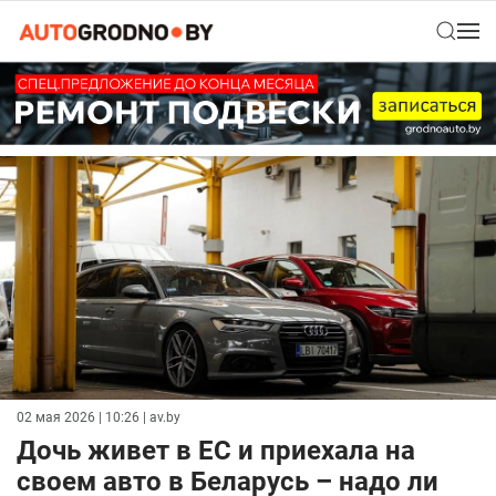
02 мая 2026 | 10:26
| av.by
Дочь живет в ЕС и приехала на
своем авто в Беларусь – надо ли