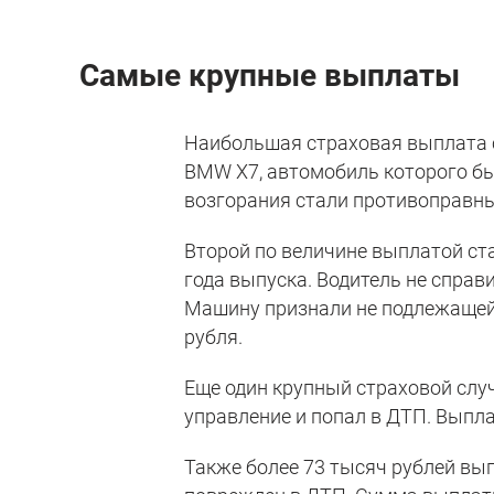
Самые крупные выплаты
Наибольшая страховая выплата с
BMW X7, автомобиль которого б
возгорания стали противоправны
Второй по величине выплатой ст
года выпуска. Водитель не справ
Машину признали не подлежащей
рубля.
Еще один крупный страховой случ
управление и попал в ДТП. Выпла
Также более 73 тысяч рублей вы