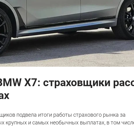
 BMW X7: страховщики рас
ах
щиков подвела итоги работы страхового рынка за
ых крупных и самых необычных выплатах, в том числ