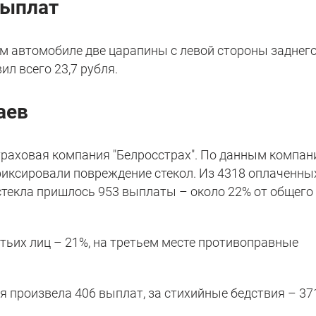
выплат
м автомобиле две царапины с левой стороны заднег
л всего 23,7 рубля.
аев
траховая компания "Белросстрах". По данным компан
 фиксировали повреждение стекол. Из 4318 оплаченны
стекла пришлось 953 выплаты – около 22% от общего
тьих лиц – 21%, на третьем месте противоправные
я произвела 406 выплат, за стихийные бедствия – 37