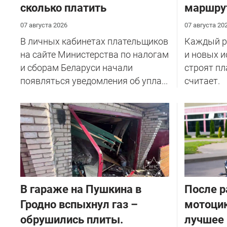
сколько платить
маршру
07 августа 2026
07 августа 20
В личных кабинетах плательщиков
Каждый ре
на сайте Министерства по налогам
и новых и
и сборам Беларуси начали
строят пл
появляться уведомления об упла...
считает.
В гараже на Пушкина в
После р
Гродно вспыхнул газ –
мотоцик
обрушились плиты.
лучшее