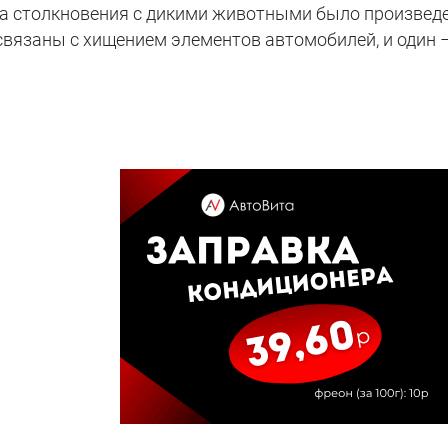
за столкновения с дикими животными было произвед
связаны с хищением элементов автомобилей, и один –