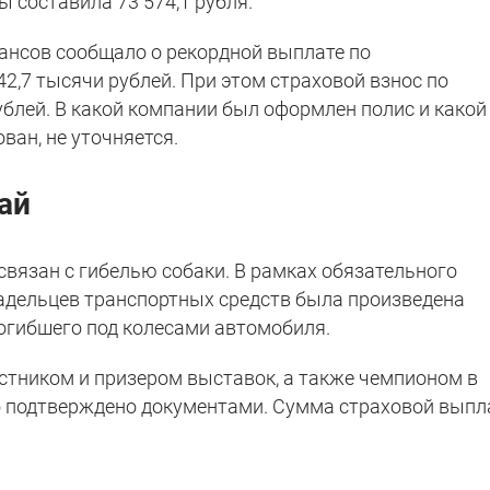
 составила 73 574,1 рубля.
нансов сообщало о рекордной выплате по
2,7 тысячи рублей. При этом страховой взнос по
ублей. В какой компании был оформлен полис и какой
ан, не уточняется.
ай
связан с гибелью собаки. В рамках обязательного
адельцев транспортных средств была произведена
огибшего под колесами автомобиля.
тником и призером выставок, а также чемпионом в
о подтверждено документами. Сумма страховой вып