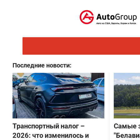
Последние новости:
Транспортный налог –
Самые 
2026: что изменилось и
"Белави