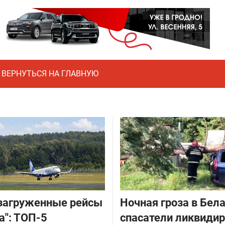
ВЕРНУТЬСЯ НА ГЛАВНУЮ
загруженные рейсы
Ночная гроза в Бела
а": ТОП-5
спасатели ликвиди