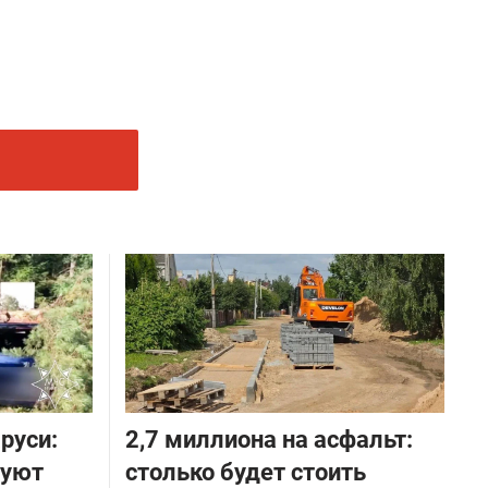
руси:
2,7 миллиона на асфальт:
руют
столько будет стоить