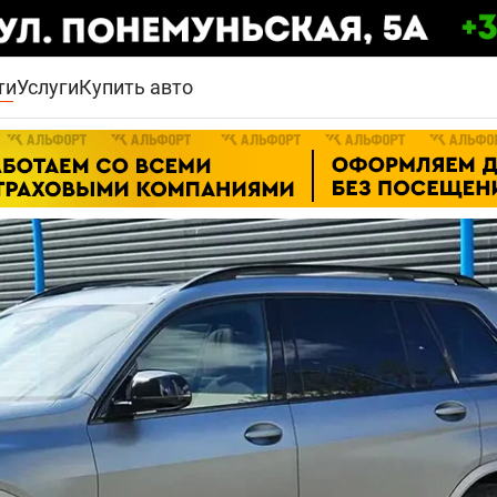
ти
Услуги
Купить авто