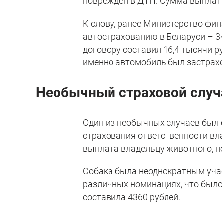
поврежден в ДТП. Сумма выплаты
К слову, ранее Министерство фи
автострахованию в Беларуси – 34
договору составил 16,4 тысячи р
именно автомобиль был застрахов
Необычный страховой случ
Один из необычных случаев был 
страхования ответственности вл
выплата владельцу животного, п
Собака была неоднократным учас
различных номинациях, что был
составила 4360 рублей.