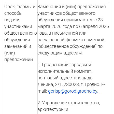
Срок, формы и
Замечания и (или) предложения
способы
участников общественного
подачи
обсуждения принимаются с 23
участниками
марта 2026 года по 6 апреля 2026
общественного
года, в письменной или
обсуждения
электронной форме с пометкой
замечаний и
"общественное обсуждение" по
(или)
следующим адресам:
предложений
1. Гродненский городской
исполнительный комитет,
почтовый адрес: площадь
Ленина, 2/1, 230023, г. Гродно. E-
mail:
gorisp@gorod.grodno.by
.
2. Управление строительства,
архитектуры и