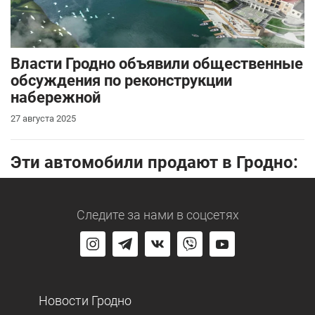
Власти Гродно объявили общественные
обсуждения по реконструкции
набережной
27 августа 2025
Эти автомобили продают в Гродно:
Следите за нами
в соцсетях
Новости Гродно