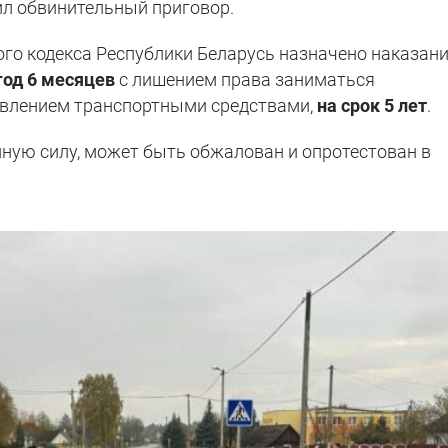
ил обвинительный приговор.
ного кодекса Республики Беларусь назначено наказани
год 6 месяцев
с лишением права заниматься
авлением транспортными средствами,
на срок 5 лет
.
нную силу, может быть обжалован и опротестован в