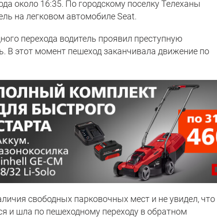
ода около 16:35. По городскому поселку Телеханы
ель на легковом автомобиле Seat.
ного перехода водитель проявил преступную
ь. В этот момент пешеход заканчивала движение по
аличия свободных парковочных мест и не увидел, что 
я и шла по пешеходному переходу в обратном