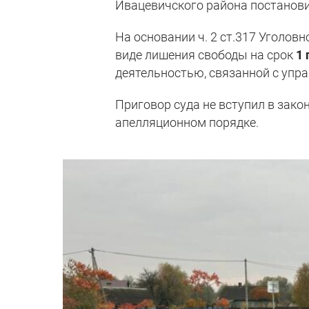
Ивацевичского района постанов
На основании ч. 2 ст.317 Уголов
виде лишения свободы на срок
1 
деятельностью, связанной с упр
Приговор суда не вступил в зако
апелляционном порядке.