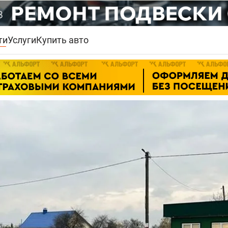
ти
Услуги
Купить авто