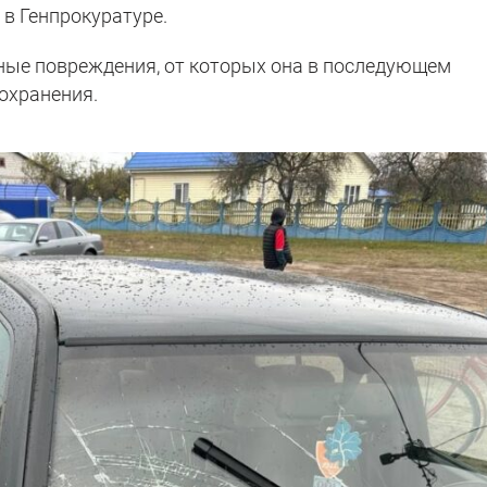
и
в Генпрокуратуре.
ные повреждения, от которых она в последующем
охранения.