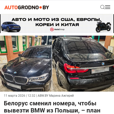
11 марта 2026 | 12:32
| ABW.BY Марина Ажгирей
Белорус сменил номера, чтобы
вывезти BMW из Польши, – план