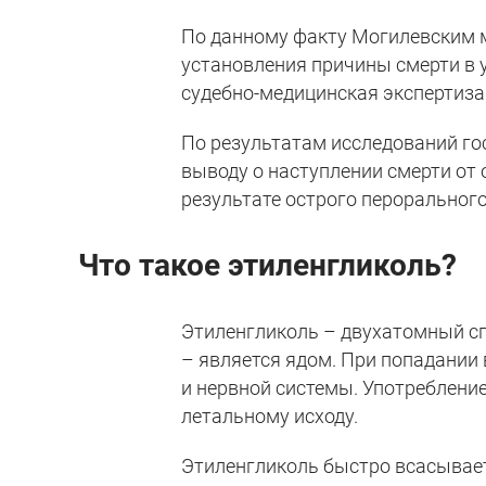
По данному факту Могилевским 
установления причины смерти в
судебно-медицинская экспертиза
По результатам исследований го
выводу о наступлении смерти от 
результате острого пероральног
Что такое этиленгликоль?
Этиленгликоль – двухатомный с
– является ядом. При попадании
и нервной системы. Употребление
летальному исходу.
Этиленгликоль быстро всасывает