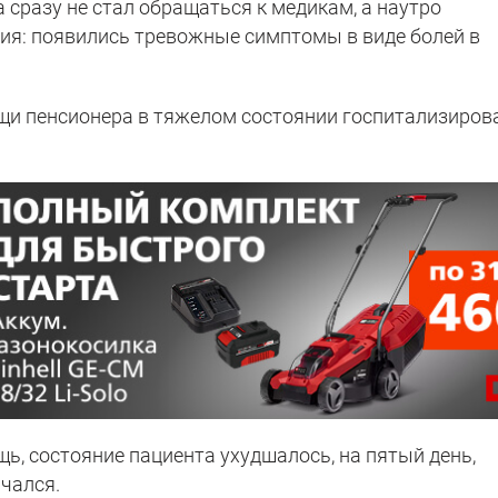
сразу не стал обращаться к медикам, а наутро
ия: появились тревожные симптомы в виде болей в
.
щи пенсионера в тяжелом состоянии госпитализиров
, состояние пациента ухудшалось, на пятый день,
нчался.