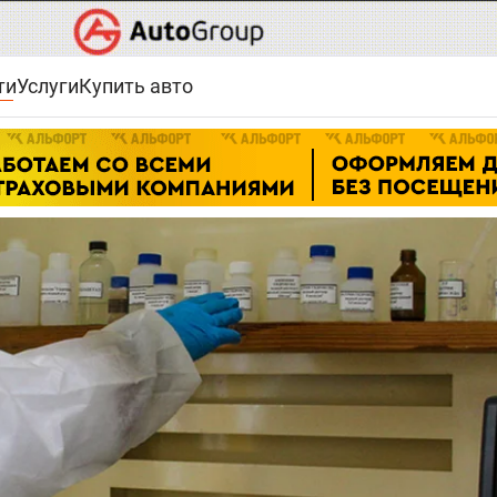
ти
Услуги
Купить авто