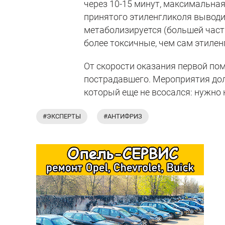
через 10-15 минут, максимальная
принятого этиленгликоля выводит
метаболизируется (большей часть
более токсичные, чем сам этилен
От скорости оказания первой по
пострадавшего. Мероприятия дол
который еще не всосался: нужно
#ЭКСПЕРТЫ
#АНТИФРИЗ