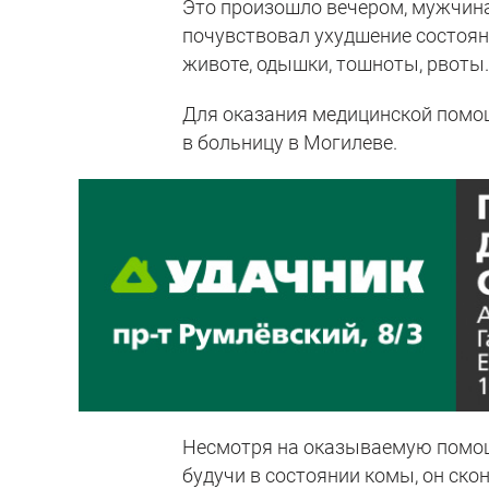
Это произошло вечером, мужчина 
почувствовал ухудшение состоян
животе, одышки, тошноты, рвоты
Для оказания медицинской помо
в больницу в Могилеве.
Несмотря на оказываемую помощь
будучи в состоянии комы, он ско