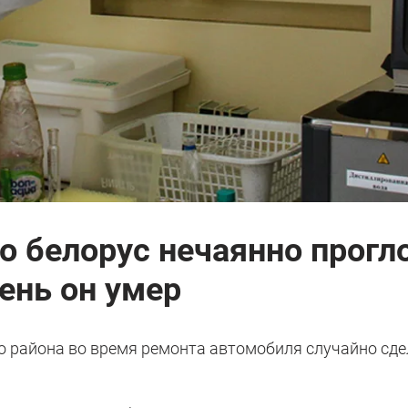
о белорус нечаянно прогл
ень он умер
го района во время ремонта автомобиля случайно сд