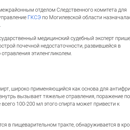
межрайонным отделом Следственного комитета для
 управление
ГКСЭ
по Могилевской области назначала
.
сударственный медицинский судебный эксперт прише
острой почечной недостаточности, развившейся в
о отравления этиленгликолем.
пирт, широко применяющийся как основа для антифр
 внутрь вызывает тяжелые отравления, поражение п
 всего 100-200 мл этого спирта может привести к
ся в пищеварительном тракте, обнаруживается в кр