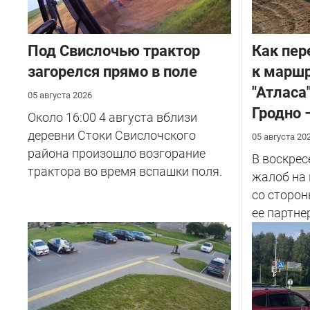
Под Свислочью трактор
Как пер
загорелся прямо в поле
к маршр
"Атласа
05 августа 2026
Гродно 
Около 16:00 4 августа вблизи
деревни Стоки Свислочского
05 августа 20
района произошло возгорание
В воскрес
трактора во время вспашки поля.
жалоб на
со сторон
ее партнер