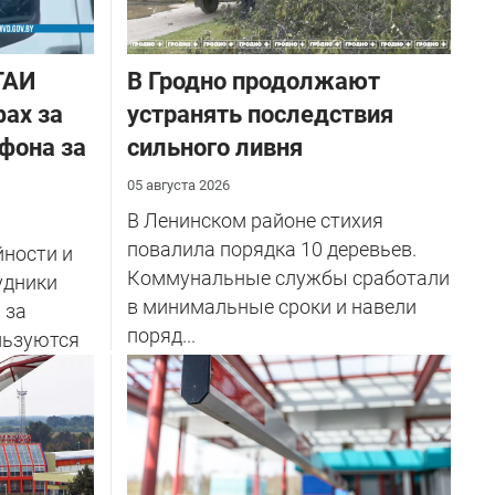
ГАИ
В Гродно продолжают
ах за
устранять последствия
фона за
сильного ливня
05 августа 2026
В Ленинском районе стихия
повалила порядка 10 деревьев.
йности и
Коммунальные службы сработали
удники
в минимальные сроки и навели
 за
поряд...
льзуются