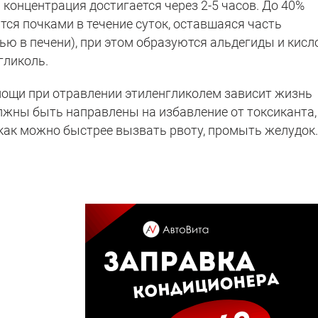
 концентрация достигается через 2-5 часов. До 40%
ся почками в течение суток, оставшаяся часть
ю в печени), при этом образуются альдегиды и кисл
гликоль.
мощи при отравлении этиленгликолем зависит жизнь
жны быть направлены на избавление от токсиканта,
 как можно быстрее вызвать рвоту, промыть желудок